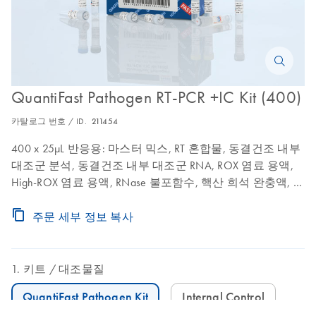
QuantiFast Pathogen RT-PCR +IC Kit (400)
카탈로그 번호 / ID.
211454
400 x 25µL 반응용: 마스터 믹스, RT 혼합물, 동결건조 내부
대조군 분석, 동결건조 내부 대조군 RNA, ROX 염료 용액,
High-ROX 염료 용액, RNase 불포함수, 핵산 희석 완충액, 완
충액 TE
주문 세부 정보 복사
키트
대조물질
QuantiFast Pathogen Kit
Internal Control