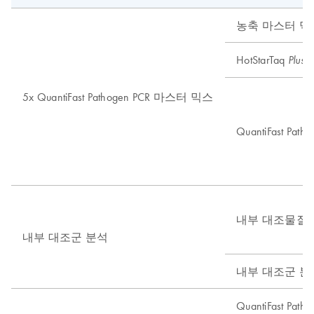
농축 마스터 믹
HotStarTaq
D
Plus
5x QuantiFast Pathogen PCR 마스터 믹스
QuantiFast Pa
내부 대조물질
내부 대조군 분석
내부 대조군 분
QuantiFast Pat