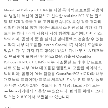
QuantiFast Pathogen +IC Kits는 서열 특이적 프로브를 사용하
여 병원체 핵산의 민감하고 신속한 real-time PCR 또는 원스
텝 RT-PCR 검출을 위해 고안되었습니다. 음성 검출 결과의
정확한 해석을 통한 뛰어난 프로세스 안전성을 위해 각 키
트에는 최대 4개의 사용자 지정 병원체 표적(예: 바이러스,
박테리아, 곰팡이 등)을 실시간 멀티플렉스 검출할 수 있는
시약과 내부 대조물질(Internal Control, IC) 시약이 포함되어
있습니다. 두 가지 키트 형식이 있습니다. 내부 RNA 대조물
질 템플릿이 포함된 바이러스 RNA 검출용 QuantiFast
Pathogen RT-PCR +IC Kit와 내부 대조물질 프라이머/프로브
세트 또는 내부 DNA 대조물질 템플릿이 포함된 바이러스,
박테리아, 곰팡이 DNA 검출용 QuantiFast PCR +IC Kit와 내부
대조물질 프라이머/프로브 세트입니다. 두 키트 모두 농도
가 다른 ROX가 2개의 튜브에 담겨 제공되므로 거의 모든
real-time기기에서 사용할 수 있습니다. 편의를 위해 마스터
믹스는 2~8°C에서 보관할 수 있습니다.