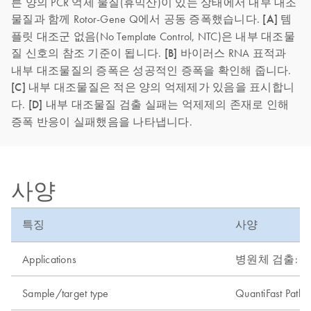
른 양의 PCR 억제 물질(휴믹산)이 있는 상태에서 내부 대조
물질과 함께 Rotor-Gene Q에서 공동 증폭했습니다.
[A]
템
플릿 대조군 없음(No Template Control, NTC)은 내부 대조물
질 신호의 참조 기준이 됩니다.
[B]
바이러스 RNA 표적과
내부 대조물질의 증폭은 성공적인 증폭을 확인해 줍니다.
[C]
내부 대조물질은 적은 양의 억제제가 있음을 표시합니
다.
[D]
내부 대조물질 검출 실패는 억제제의 존재로 인해
증폭 반응이 실패했음을 나타냅니다.
사양
특징
사양
Applications
병원체 검출: 바이러스
Sample/target type
QuantiFast Pa