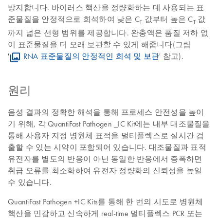
방지합니다. 바이러스 핵산을 정량화하는 데 사용되는 표
준물질을 안정적으로 희석하여 낮은 C
값부터 높은 C
값
T
T
까지 넓은 선형 범위를 제공합니다. 완충액은 품질 저하 없
이 표준물질을 더 오래 보관할 수 있게 해줍니다(그림
'
RNA 표준물질의 안정적인 희석 및 보관
' 참고).
원리
음성 결과의 정확한 해석을 통해 프로세스 안전성을 높이
기 위해, 각 QuantiFast Pathogen _IC Kit에는 내부 대조물질을
통해 사용자 지정 병원체 표적을 멀티플렉스로 실시간 검
출할 수 있는 시약이 포함되어 있습니다. 대조물질과 표적
유전자를 별도의 반응이 아닌 동일한 반응에서 증폭하면
취급 오류를 최소화하여 유전자 정량화의 신뢰성을 높일
수 있습니다.
QuantiFast Pathogen +IC Kits를 통해 한 번의 시도로 병원체
핵산을 민감하고 신속하게 real-time 멀티플렉스 PCR 또는