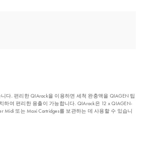
다. 편리한 QIArack을 이용하면 세척 완충액을 QIAGEN 팁
리한 용출이 가능합니다. QIArack은 12 x QIAGEN-
10 QIAfilter Midi 또는 Maxi Cartridges를 보관하는 데 사용할 수 있습니