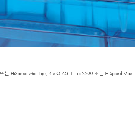
0 또는 HiSpeed Midi Tips, 4 x QIAGEN-tip 2500 또는 HiSpeed Maxi