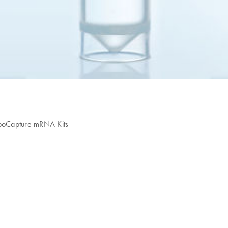
urboCapture mRNA Kits