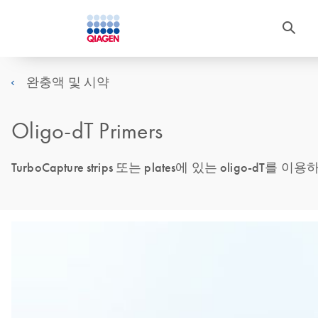
완충액 및 시약
Oligo-dT Primers
TurboCapture strips 또는 plates에 있는 oligo-d