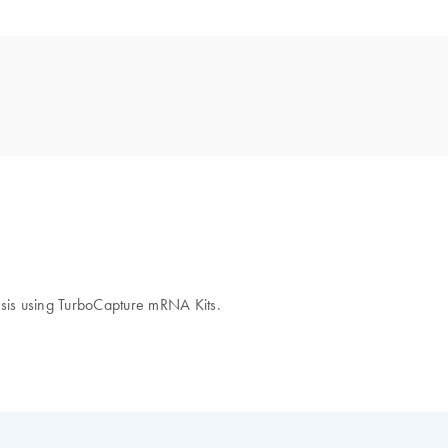
esis using TurboCapture mRNA Kits.