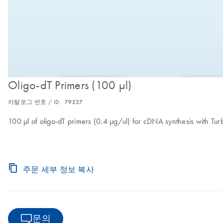
Oligo-dT Primers (100 µl)
카탈로그 번호 / ID.
79237
100 µl of oligo-dT primers (0.4 µg/ul) for cDNA synthesis with T
주문 세부 정보 복사
문의