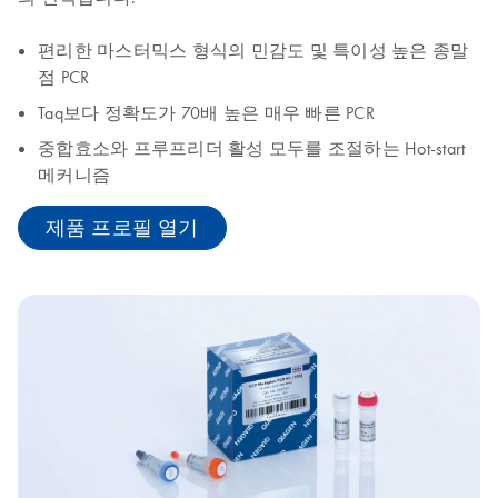
편리한 마스터믹스 형식의 민감도 및 특이성 높은 종말
점 PCR
Taq보다 정확도가 70배 높은 매우 빠른 PCR
중합효소와 프루프리더 활성 모두를 조절하는 Hot-start
메커니즘
제품 프로필 열기