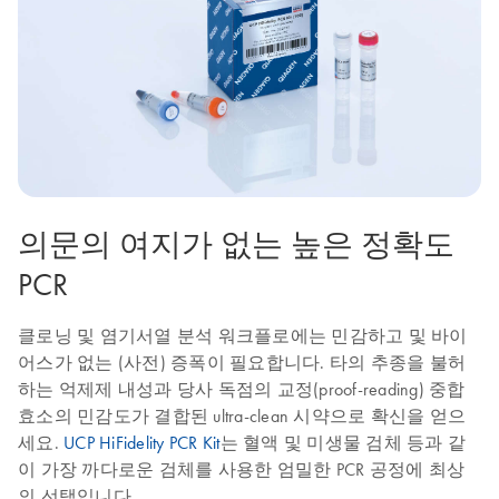
의문의 여지가 없는 높은 정확도
PCR
클로닝 및 염기서열 분석 워크플로에는 민감하고 및 바이
어스가 없는 (사전) 증폭이 필요합니다. 타의 추종을 불허
하는 억제제 내성과 당사 독점의 교정(proof-reading) 중합
효소의 민감도가 결합된 ultra-clean 시약으로 확신을 얻으
세요.
UCP HiFidelity PCR Kit
는 혈액 및 미생물 검체 등과 같
이 가장 까다로운 검체를 사용한 엄밀한 PCR 공정에 최상
의 선택입니다.