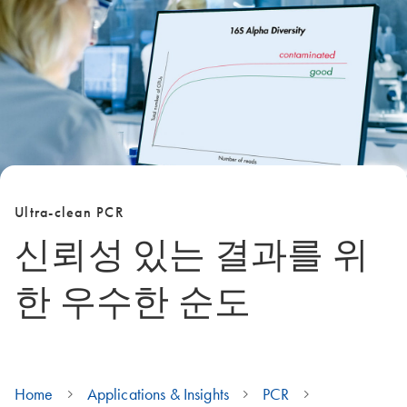
Ultra-clean PCR
신뢰성 있는 결과를 위
한 우수한 순도
Home
Applications & Insights
PCR