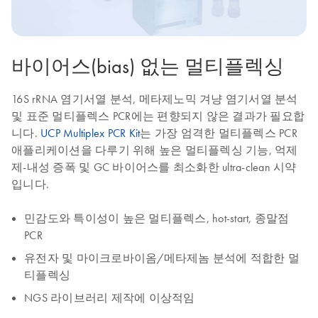
바이어스(bias) 없는 멀티플렉싱
16S rRNA 염기서열 분석, 메타제노믹 겨냥 염기서열 분석
및 표준 멀티플렉스 PCR에는 편향되지 않은 결과가 필요합
니다.
UCP Multiplex PCR Kit
는 가장 엄격한 멀티플렉스 PCR
애플리케이션을 다루기 위해 높은 멀티플렉싱 기능, 억제
제-내성 증폭 및 GC 바이어스를 최소화한 ultra-clean 시약
입니다.
민감도와 특이성이 높은 멀티플렉스, hot-start, 종말점
PCR
유전자 및 마이크로바이옴/메타제놈 분석에 적합한 멀
티플렉싱
NGS 라이브러리 제작에 이상적임