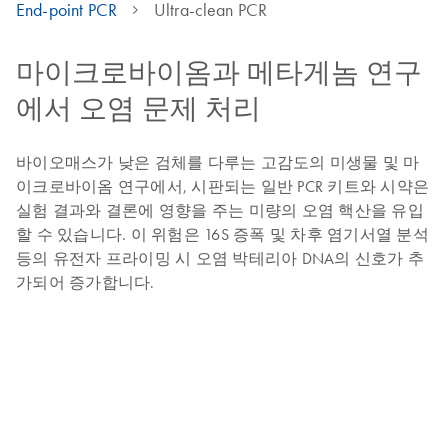
End-point PCR
Ultra-clean PCR
마이크로바이옴과 메타게놈 연구
에서 오염 문제 처리
바이오매스가 낮은 검체를 다루는 고감도의 미생물 및 마
이크로바이옴 연구에서, 시판되는 일반 PCR 키트와 시약은
실험 결과와 결론에 영향을 주는 미량의 오염 핵산을 유입
할 수 있습니다. 이 위험은 16S 증폭 및 차후 염기서열 분석
등의 유전자 프라이밍 시 오염 박테리아 DNA의 신호가 추
가되어 증가합니다.