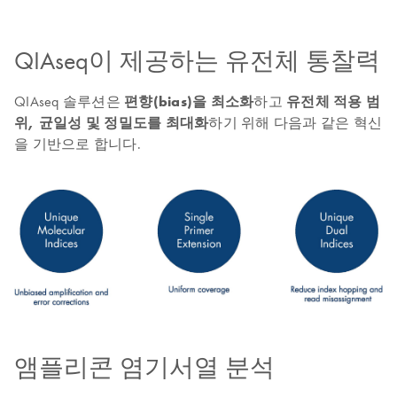
QIAseq이 제공하는 유전체 통찰력
QIAseq 솔루션은
편향(bias)을 최소화
하고
유전체 적용 범
위, 균일성 및 정밀도를 최대화
하기 위해 다음과 같은 혁신
을 기반으로 합니다.
앰플리콘 염기서열 분석