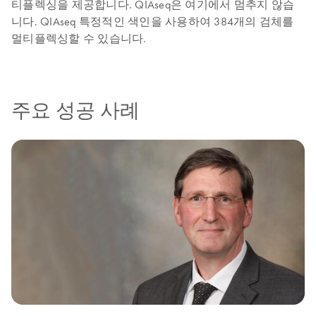
티플렉싱을 제공합니다. QIAseq은 여기에서 멈추지 않습
니다. QIAseq 특정적인 색인을 사용하여 384개의 검체를
멀티플렉싱할 수 있습니다.
주요 성공 사례