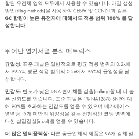
함된 유전체 영역 모두에서 사용할 수 있습니다. 타일 생성
방법(tiling methods)을 사용하여 CEBPA 및 CCND1과 같은
GC 함량이 높은 유전자에 대해서도 적용 범위 100% 를 달
성합니다
.
뛰어난 염기서열 분석 메트릭스
균일성
: 표준 패널은 일반적으로 평균 적용 범위의 0.2x에
서 99.5%, 평균 적용 범위의 0.5x에서 96%의 균일성을 달
성합니다.
민감도
: 빈도가 낮은 DNA 변이체를 검출(calling)할 때 더 높
은 신뢰도를 얻습니다. 표준 패널은 1% NA12878 SNP에 대
해 90%를 초과하는 민감도를 얻을 수 있으며 메가베이스
영역당 15개 미만의 위양성을 갖는 전형적인 코딩 영역에
대한 삽입결실(indel)을 얻을 수 있습니다.
더 많은 멀티플렉싱
: 다른 공급업체의 제품은 96개 검체 멀