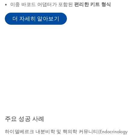
이중 바코드 어댑터가 포함된
편리한 키트 형식
더 자세히 알아보기
주요 성공 사례
하이델베르크 내분비학 및 핵의학 커뮤니티(Endocrinology