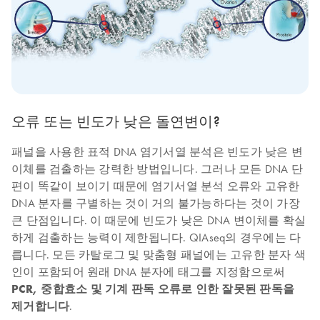
오류 또는 빈도가 낮은 돌연변이?
패널을 사용한 표적 DNA 염기서열 분석은 빈도가 낮은 변
이체를 검출하는 강력한 방법입니다. 그러나 모든 DNA 단
편이 똑같이 보이기 때문에 염기서열 분석 오류와 고유한
DNA 분자를 구별하는 것이 거의 불가능하다는 것이 가장
큰 단점입니다. 이 때문에 빈도가 낮은 DNA 변이체를 확실
하게 검출하는 능력이 제한됩니다. QIAseq의 경우에는 다
릅니다. 모든 카탈로그 및 맞춤형 패널에는 고유한 분자 색
인이 포함되어 원래 DNA 분자에 태그를 지정함으로써
PCR, 중합효소 및 기계 판독 오류로 인한 잘못된 판독을
제거합니다
.