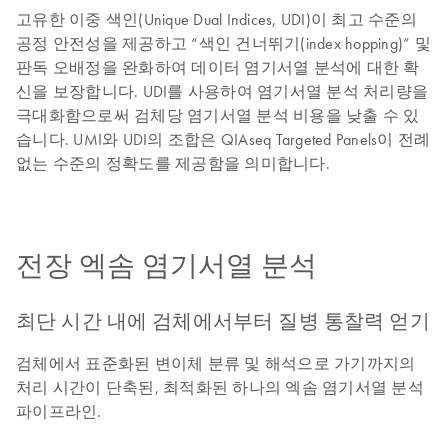
고유한 이중 색인(Unique Dual Indices, UDI)이 최고 수준의
공정 안전성을 제공하고 “색인 건너뛰기(index hopping)” 및
판독 오배정을 완화하여 데이터 염기서열 분석에 대한 확
신을 보장합니다. UDI를 사용하여 염기서열 분석 처리량을
극대화함으로써 검체당 염기서열 분석 비용을 낮출 수 있
습니다. UMI와 UDI의 조합은 QIAseq Targeted Panels이 전례
없는 수준의 정확도를 제공함을 의미합니다.
전장 엑솜 염기서열 분석
최단 시간 내에 검체에서부터 질병 통찰력 얻기
검체에서 표준화된 변이체 분류 및 해석으로 가기까지의
처리 시간이 단축된, 최적화된 하나의 엑솜 염기서열 분석
파이프라인.