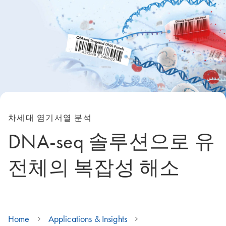
차세대 염기서열 분석
DNA-seq 솔루션으로 유
전체의 복잡성 해소
Home
Applications & Insights