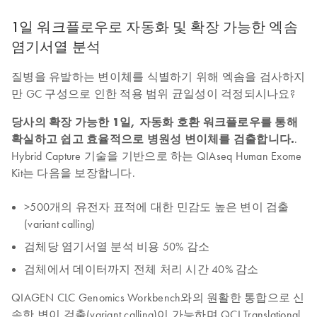
1일 워크플로우로 자동화 및 확장 가능한 엑솜
염기서열 분석
질병을 유발하는 변이체를 식별하기 위해 엑솜을 검사하지
만 GC 구성으로 인한 적용 범위 균일성이 걱정되시나요?
당사의 확장 가능한 1일, 자동화 호환 워크플로우를 통해
확실하고 쉽고 효율적으로 병원성 변이체를 검출합니다.
.
Hybrid Capture 기술을 기반으로 하는 QIAseq Human Exome
Kit는 다음을 보장합니다.
>500개의 유전자 표적에 대한 민감도 높은 변이 검출
(variant calling)
검체당 염기서열 분석 비용 50% 감소
검체에서 데이터까지 전체 처리 시간 40% 감소
QIAGEN CLC Genomics Workbench와의 원활한 통합으로 신
속한 변이 검출(variant calling)이 가능하며 QCI Translational