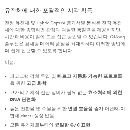
유전체에 대한 포괄적인 시각 획득
전장 유전체 및 Hybrid Capture 염기서열 분석은 전장 유전
체에 대한 종합적인 관점과 탁월한 통찰력을 제공하지만,
시간과 비용이 많이 드는 접근 방법일 수 있습니다. QIAseq
솔루션은 검체당 데이터 품질을 최대화하여 이러한 방법에
더 쉽게 접근할 수 있도록 합니다.
이점:
피코그램 검체 투입 및
빠르고 자동화 가능한 프로토콜
을 위한
고급 화학
고가의 기계적 전단 장비가 필요 없는
효소처리에 의한
DNA 단편화
높은 전환율 및 수율을 위한
연결 효율성 증가
어댑터-이
합체(dimer) 생성 없음
모든 유기체로부터의
균일한 G/C 표현