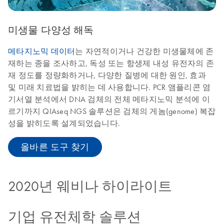
미생물 다양성 해독
메타지노믹 데이터
는 자연적이거나 건강한 미생물체에 존
재하는 종을 조사하고, 독성 또는 항생제 내성 유전자의 존
재 정도를 정량화하거나, 다양한 질병에 대한 원인, 효과
및 미래 치료법을 밝히는 데 사용합니다. PCR 앰플리콘 염
기서열 분석에서 DNA 검체의 전체 메타지노믹 분석에 이
르기까지 QIAseq NGS 솔루션은 검체의 게놈(genome) 복잡
성을 밝히도록 설계되었습니다.
올바른 도구 찾기
2020년 웨비나 하이라이트
기업 유전체학 솔루션