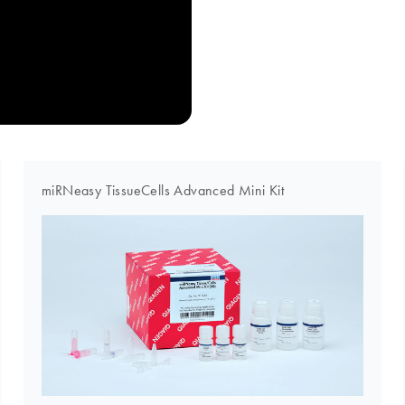
miRNeasy TissueCells Advanced Mini Kit