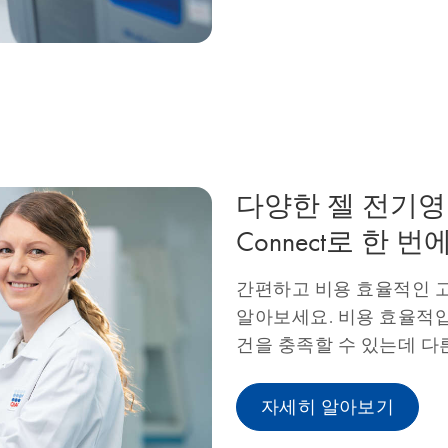
다양한 젤 전기영동법
Connect로 한 번
간편하고 비용 효율적인 
알아보세요. 비용 효율적입니다
건을 충족할 수 있는데 다
자세히 알아보기