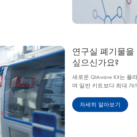
연구실 폐기물을 
싶으신가요?
새로운 QIAwave Kit는 
며 일반 키트보다 최대 76
자세히 알아보기