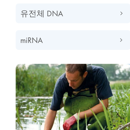
유전체 DNA
miRNA