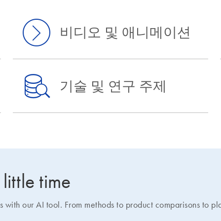
비디오 및 애니메이션
기술 및 연구 주제
ittle time
s with our AI tool. From methods to product comparisons to pl