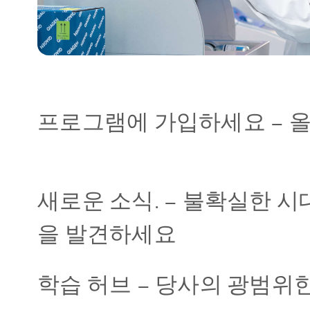
프로그램에 가입하세요
–
올
새로운 소식.
–
불확실한 시
을 발견하세요
학습 허브
–
당사의 광범위한