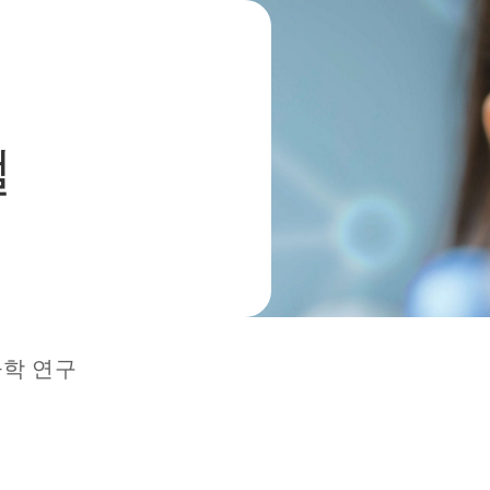
털
물학 연구