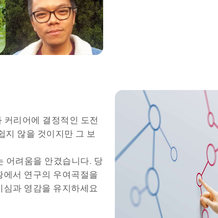
과 커리어에 결정적인 도전
쉽지 않을 것이지만 그 보
는 어려움을 안겼습니다. 당
상황에서 연구의 우여곡절을
호기심과 영감을 유지하세요