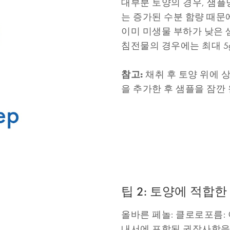
대부분 토양의 경우, 샘플
는 증가된 수분 함량 때문에
이미 미생물 부하가 낮은 
침전물의 경우에는 최대 5
참고:
채취 후 토양 위에 
을 추가한 후 샘플을 잠깐
팁 2: 토양에 적합한
올바른 페놀: 클로로포름: 
내서에 포함된 권장사항을 참