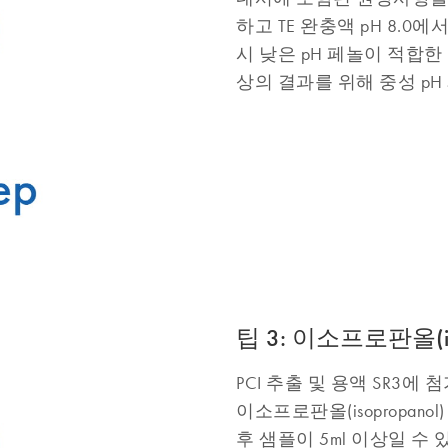
하고 TE 완충액 pH 8.0에
시 낮은 pH 페놀이 적합한
상의 결과를 위해 중성 p
팁 3: 이소프로판올(i
PCI 추출 및 용액 SR3에
이소프로판올(isopropan
후 샘플이 5ml 이상일 수