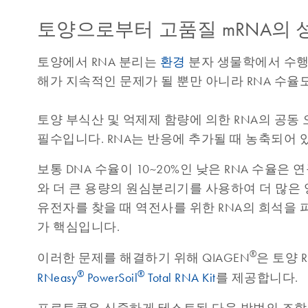
토양으로부터 고품질 mRNA의 
토양에서 RNA 분리는
환경
분자 생물학에서 수행
해가 지속적인 문제가 될 뿐만 아니라 RNA 수율
토양 부식산 및 억제제 함량에 의한 RNA의 공동
필수입니다. RNA는 반응에 추가될 때 농축되어 
보통 DNA 수율이 10~20%인 낮은 RNA 수율은 
와 더 큰 용량의 원심분리기를 사용하여 더 많은
유전자를 찾을 때 역전사를 위한 RNA의 희석을 
가 핵심입니다.
®
이러한 문제를 해결하기 위해 QIAGEN
은 토양 
®
®
RNeasy
PowerSoil
Total RNA Kit
를 제공합니다.