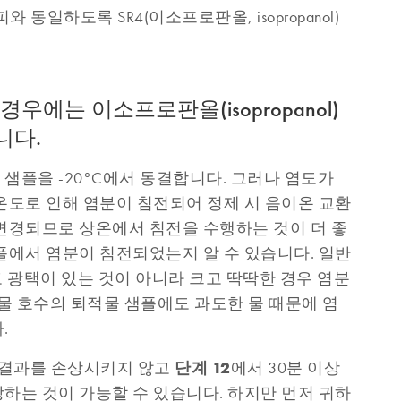
 동일하도록 SR4(이소프로판올, isopropanol)
경우에는 이소프로판올(isopropanol)
니다.
샘플을 -20°C에서 동결합니다. 그러나 염도가
온도로 인해 염분이 침전되어 정제 시 음이온 교환
변경되므로 상온에서 침전을 수행하는 것이 더 좋
플에서 염분이 침전되었는지 알 수 있습니다. 일반
고 광택이 있는 것이 아니라 크고 딱딱한 경우 염분
민물 호수의 퇴적물 샘플에도 과도한 물 때문에 염
.
단계 12
 결과를 손상시키지 않고
에서 30분 이상
하는 것이 가능할 수 있습니다. 하지만 먼저 귀하