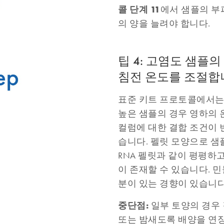
콜 단계 11
에서 샘플의 부피와
의 양을 늘려야 합니다.
팁 4: 고염도 샘플의 
침전 온도를 조절합
표준 키트 프로토콜에서는 
높은 샘플의 경우 영하의 
컬럼에 대한 결합 조건이 
습니다. 펠릿 모양으로 샘
RNA 펠릿과 같이 평평하
이 존재할 수 있습니다. 
분이 있는 경향이 있습니다
중단점:
일부 토양의 경우
또는 밤새도록 배양을 연장