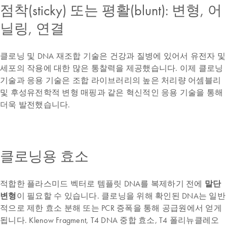
점착(sticky) 또는 평활(blunt): 변형, 어
닐링, 연결
클로닝 및 DNA 재조합 기술은 건강과 질병에 있어서 유전자 및
세포의 작용에 대한 많은 통찰력을 제공했습니다. 이제 클로닝
기술과 응용 기술은 조합 라이브러리의 높은 처리량 어셈블리
및 후성유전학적 변형 매핑과 같은 혁신적인 응용 기술을 통해
더욱 발전했습니다.
클로닝용 효소
적합한 플라스미드 벡터로 템플릿 DNA를 복제하기 전에
말단
변형
이 필요할 수 있습니다. 클로닝을 위해 확인된 DNA는 일반
적으로 제한 효소 분해 또는 PCR 증폭을 통해 공급원에서 얻게
됩니다. Klenow Fragment, T4 DNA 중합 효소, T4 폴리뉴클레오