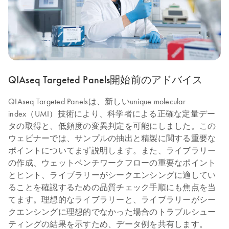
QIAseq Targeted Panels開始前のアドバイス
QIAseq Targeted Panelsは、新しいunique molecular
index（UMI）技術により、科学者による正確な定量デー
タの取得と、低頻度の変異判定を可能にしました。この
ウェビナーでは、サンプルの抽出と精製に関する重要な
ポイントについてまず説明します。また、ライブラリー
の作成、ウェットベンチワークフローの重要なポイント
とヒント、ライブラリーがシークエンシングに適してい
ることを確認するための品質チェック手順にも焦点を当
てます。理想的なライブラリーと、ライブラリーがシー
クエンシングに理想的でなかった場合のトラブルシュー
ティングの結果を示すため、データ例を共有します。