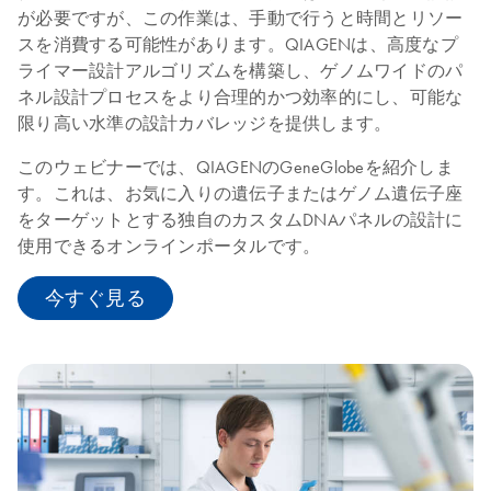
が必要ですが、この作業は、手動で行うと時間とリソー
スを消費する可能性があります。QIAGENは、高度なプ
ライマー設計アルゴリズムを構築し、ゲノムワイドのパ
ネル設計プロセスをより合理的かつ効率的にし、可能な
限り高い水準の設計カバレッジを提供します。
このウェビナーでは、QIAGENのGeneGlobeを紹介しま
す。これは、お気に入りの遺伝子またはゲノム遺伝子座
をターゲットとする独自のカスタムDNAパネルの設計に
使用できるオンラインポータルです。
今すぐ見る