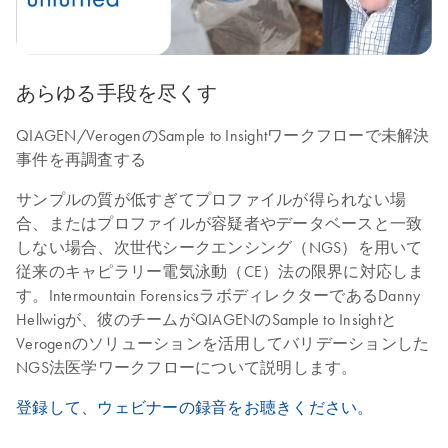
あらゆる手段を尽くす
QIAGEN/VerogenのSample to Insightワークフローで未解決
事件を再調査する
サンプルの質が低すぎてプロファイルが得られない場
合、またはプロファイルが容疑者やデータベースと一致
しない場合、次世代シークエンシング（NGS）を用いて
従来のキャピラリー電気泳動（CE）法の限界に対応しま
す。Intermountain ForensicsラボディレクターであるDanny
Hellwigが、彼のチームがQIAGENのSample to Insightと
Verogenのソリューションを活用してバリデーションした
NGS法医学ワークフローについて説明します。
登録して、ウェビナーの録音をお聴きください。