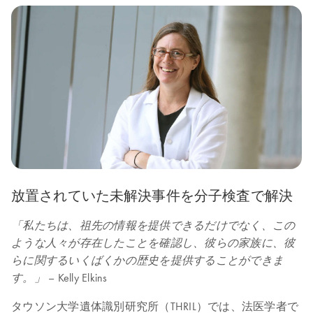
放置されていた未解決事件を分子検査で解決
「私たちは、祖先の情報を提供できるだけでなく、この
ような人々が存在したことを確認し、彼らの家族に、彼
らに関するいくばくかの歴史を提供することができま
– Kelly Elkins
す。」
タウソン大学遺体識別研究所（THRIL）では、法医学者で