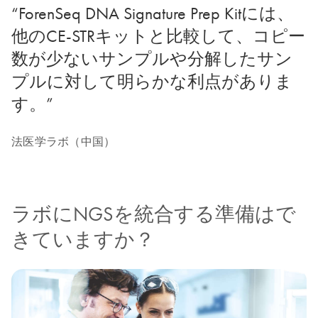
“ForenSeq DNA Signature Prep Kitには、
他のCE-STRキットと比較して、コピー
数が少ないサンプルや分解したサン
プルに対して明らかな利点がありま
す。”
法医学ラボ（中国）
ラボにNGSを統合する準備はで
きていますか？