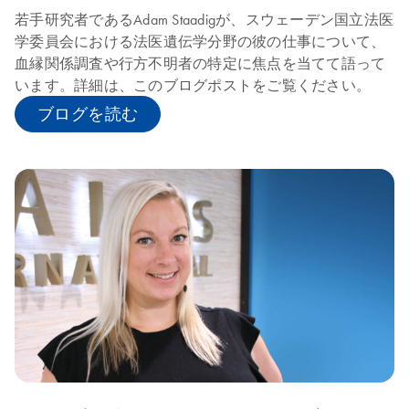
若手研究者であるAdam Staadigが、スウェーデン国立法医
学委員会における法医遺伝学分野の彼の仕事について、
血縁関係調査や行方不明者の特定に焦点を当てて語って
います。詳細は、このブログポストをご覧ください。
ブログを読む