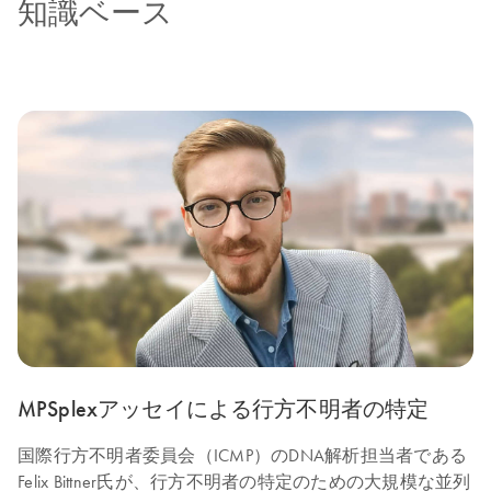
知識ベース
MPSplexアッセイによる行方不明者の特定
国際行方不明者委員会（ICMP）のDNA解析担当者である
Felix Bittner氏が、行方不明者の特定のための大規模な並列