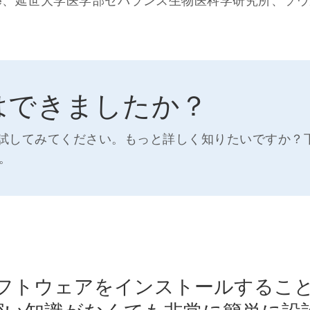
on Lee、延世大学医学部セバランス生物医科学研究所、ソ
はできましたか？
自分で試してみてください。もっと詳しく知りたいですか？
。
ソフトウェアをインストールするこ