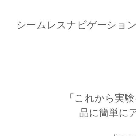
シームレスナビゲーショ
「これから実験
品に簡単に