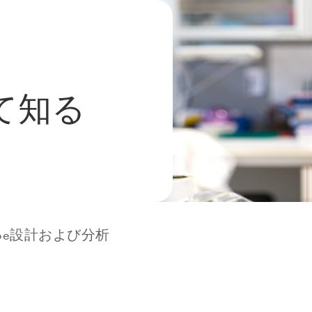
いて知る
lobe設計および分析