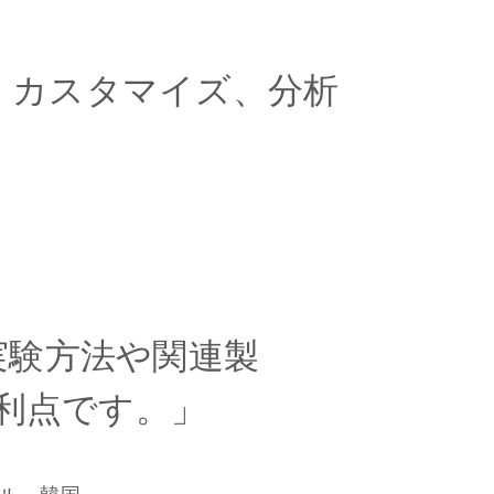
、カスタマイズ、分析
実験方法や関連製
利点です。」