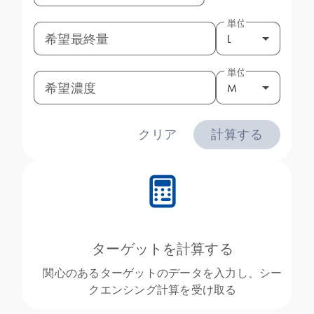
単位
希望最終量
L
単位
希望濃度
M
クリア
計算する
icon_0330_cc_gen_calculator-s
ターゲットを計算する
関心のあるターゲットのデータを入力し、シー
クエンシング計算を受け取る