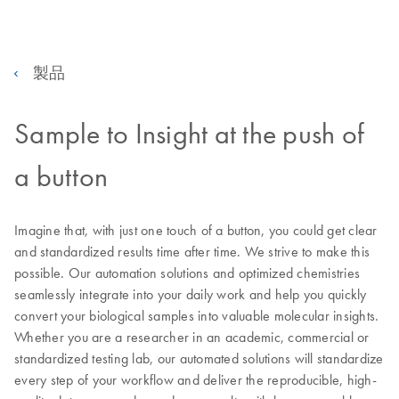
製品
Sample to Insight at the push of
a button
Imagine that, with just one touch of a button, you could get clear
and standardized results time after time. We strive to make this
possible. Our automation solutions and optimized chemistries
seamlessly integrate into your daily work and help you quickly
convert your biological samples into valuable molecular insights.
Whether you are a researcher in an academic, commercial or
standardized testing lab, our automated solutions will standardize
every step of your workflow and deliver the reproducible, high-