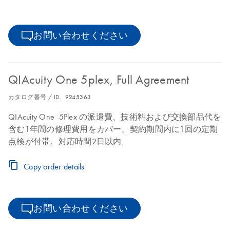
お問い合わせください
QIAcuity One 5plex, Full Agreement
カタログ番号 / ID.
9245363
QIAcuity One 5Plex の派遣費、技術料および交換部品代を
含む1年間の修理費用をカバー。契約期間内に1回の定期
点検が付帯。対応時間2日以内
Copy order details
お問い合わせください