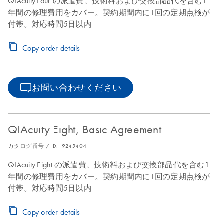
QIAcuity Four の派遣費、技術料および交換部品代を含む1
年間の修理費用をカバー。契約期間内に1回の定期点検が
付帯。対応時間5日以内
Copy order details
お問い合わせください
QIAcuity Eight, Basic Agreement
カタログ番号 / ID.
9245404
QIAcuity Eight の派遣費、技術料および交換部品代を含む1
年間の修理費用をカバー。契約期間内に1回の定期点検が
付帯。対応時間5日以内
Copy order details