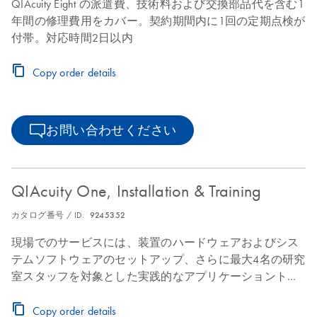
QIAcuity Eight の派遣費、技術料および交換部品代を含む1
年間の修理費用をカバー。契約期間内に1回の定期点検が
付帯。対応時間2日以内
Copy order details
お問い合わせください
QIAcuity One, Installation & Training
カタログ番号 / ID.
9245352
現場でのサービスには、装置のハードウェアおよびシス
テムソフトウェアのセットアップ、さらに最大4名の研究
室スタッフを対象とした実践的なアプリケーショントレ
ーニングが含まれており、研究室のワークフローにスム
ーズに統合できるようサポートします。
Copy order details