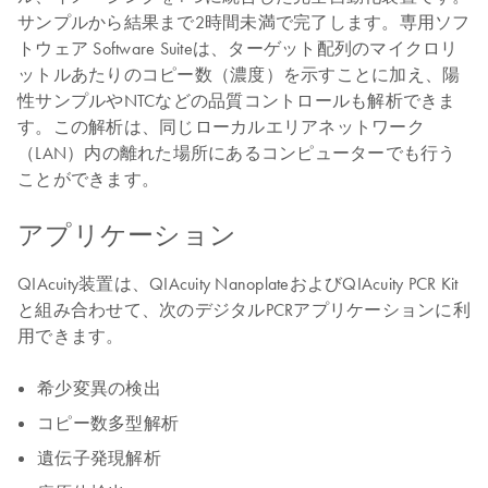
サンプルから結果まで2時間未満で完了します。専用ソフ
トウェア Software Suiteは、ターゲット配列のマイクロリ
ットルあたりのコピー数（濃度）を示すことに加え、陽
性サンプルやNTCなどの品質コントロールも解析できま
す。この解析は、同じローカルエリアネットワーク
（LAN）内の離れた場所にあるコンピューターでも行う
ことができます。
アプリケーション
QIAcuity装置は、QIAcuity NanoplateおよびQIAcuity PCR Kit
と組み合わせて、次のデジタルPCRアプリケーションに利
用できます。
希少変異の検出
コピー数多型解析
遺伝子発現解析