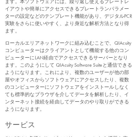
ます。本ソフトウェアには、繰り返し使えるプレートレ
イアウトや簡単にアクセスできるプレートランパラメー
ターの設定などのテンプレート機能があり、デジタルPCR
実験をさらに使いやすく、より身近な解析方法となり得
ます。
ローカルエリアネットワークに組み込むことで、QIAcuity
コンピューターはクライアントとして機能する他のコン
ピューターにLAN経由でアクセスできるサーバーとなり
ます。このようにして QIAcuity Software Suiteと通信できる
ようになります。これにより、複数のユーザーが他の部
屋やオフィスからソフトウェアにアクセスしたり、複数
のコンピューターにソフトウェアをインストールしなく
ても標準的なブラウザを介してデータを解析したり、イ
ンターネット接続を経由してデータのやり取りができる
ようになります。
サービス