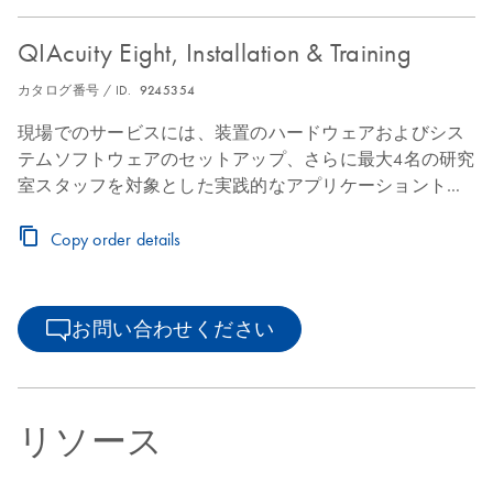
QIAcuity Eight, Installation & Training
カタログ番号 / ID.
9245354
現場でのサービスには、装置のハードウェアおよびシス
テムソフトウェアのセットアップ、さらに最大4名の研究
室スタッフを対象とした実践的なアプリケーショントレ
ーニングが含まれており、研究室のワークフローにスム
ーズに統合できるようサポートします。
Copy order details
お問い合わせください
リソース