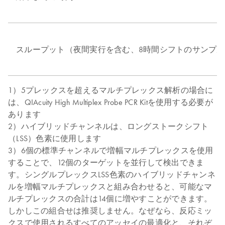
スループット（夜間実行を含む、8時間シフトのサンプ
1）5プレックスを超えるマルチプレックス解析の場合に
は、QIAcuity High Multiplex Probe PCR Kitを使用する必要が
あります
2）ハイブリッドチャンネルは、ロングストークシフト
（LSS）色素に使用します
3）6個の標準チャンネルで増幅マルチプレックスを使用
することで、12個のターゲットを並行して検出できま
す。シングルプレックスLSS色素のハイブリッドチャンネ
ルを増幅マルチプレックスと組み合わせると、可能なマ
ルチプレックスの合計は14個に増やすことができます。
しかしこの組合せは推奨しません。なぜなら、反応ミッ
クスで使用されるすべてのアッセイの最適化と、それぞ