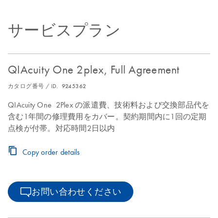
サービスプラン
QIAcuity One 2plex, Full Agreement
カタログ番号 / ID.
9245362
QIAcuity One 2Plex の派遣費、技術料および交換部品代を
含む1年間の修理費用をカバー。契約期間内に1回の定期
点検が付帯。対応時間2日以内
Copy order details
お問い合わせください