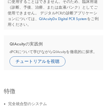
に使用することはできません。そのため、臨床用途
（診断、予後、治療、または血液バンク）としてご
使用できません。 デジタルPCRの診断アプリケーシ
ョンについては、
QIAcuityDx Digital PCR System
をご利
用ください。
QIAcuityの実践例
dPCRについて学びながらQIAcuityを徹底的に探求。
チュートリアルを視聴
特徴
完全統合型のシステム