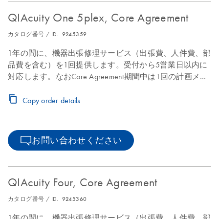
QIAcuity One 5plex, Core Agreement
カタログ番号 / ID.
9245359
1年の間に、機器出張修理サービス（出張費、人件費、部
品費を含む）を1回提供します。受付から5営業日以内に
対応します。なおCore Agreement期間中は1回の計画メン
テナンスを提供します。
Copy order details
お問い合わせください
QIAcuity Four, Core Agreement
カタログ番号 / ID.
9245360
1年の間に、機器出張修理サービス（出張費、人件費、部