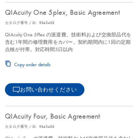
QIAcuity One 5plex, Basic Agreement
カタログ番号 / ID.
9245402
QIAcuity One 5Plex の派遣費、技術料および交換部品代を
含む1年間の修理費用をカバー。契約期間内に1回の定期
点検が付帯。対応時間5日以内
Copy order details
お問い合わせください
QIAcuity Four, Basic Agreement
カタログ番号 / ID.
9245403