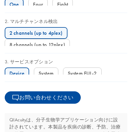
One
Four
Eight
マルチチャンネル検出
2 channels (up to 4plex)
8 channels (up to 12plex)
サービスオプション
Device
System
System FUL-2
お問い合わせください
QIAcuityは、分子生物学アプリケーション向けに設
計されています。本製品を疾病の診断、予防、治療