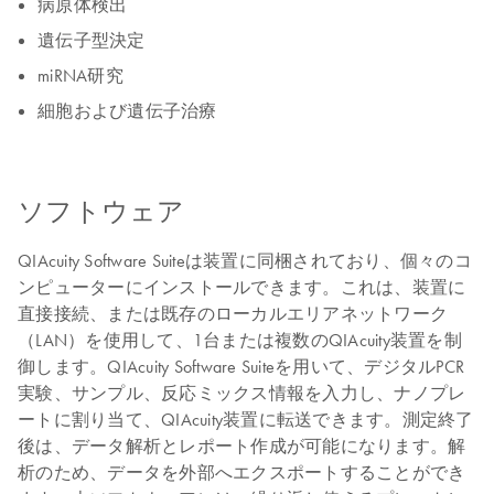
病原体検出
遺伝子型決定
miRNA研究
細胞および遺伝子治療
ソフトウェア
QIAcuity Software Suiteは装置に同梱されており、個々のコ
ンピューターにインストールできます。これは、装置に
直接接続、または既存のローカルエリアネットワーク
（LAN）を使用して、1台または複数のQIAcuity装置を制
御します。QIAcuity Software Suiteを用いて、デジタルPCR
実験、サンプル、反応ミックス情報を入力し、ナノプレ
ートに割り当て、QIAcuity装置に転送できます。測定終了
後は、データ解析とレポート作成が可能になります。解
析のため、データを外部へエクスポートすることができ