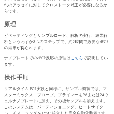
れのアッセイに対してクロストーク補正が必要になるか
らです。
原理
ピペッティングとサンプルロード、解析の実行、結果解
析というわずか3つのステップで、約2時間で必要なdPCR
の結果が得られます。
ナノプレートでのdPCR反応の原理は
こちら
で説明してい
ます。
操作手順
リアルタイム PCR実験と同様に、サンプル調製では、マ
スターミックス、プローブ、プライマーを96または24ウ
ェルナノプレートに加え、その後サンプルを加えます。
このシステムは、パーティショニング、ヒートサイク
ル、イメージングを1つに統合した完全自動化装置です。