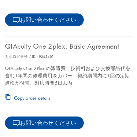
お問い合わせください
QIAcuity One 2plex, Basic Agreement
カタログ番号 / ID.
9245401
QIAcuity One 2Plex の派遣費、技術料および交換部品代を
含む1年間の修理費用をカバー。契約期間内に1回の定期
点検が付帯。対応時間5日以内
Copy order details
お問い合わせください