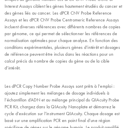
Interest Assays ciblent les gènes hautement étudiés du cancer et
des gènes liés au cancer. Les dPCR CNV Probe Reference
Assays et les dPCR CNV Probe Centromeric Reference Assays
incluent diverses références avec différents nombres de copies
par génome, ce qui permet de sélectionner les références de
normalisation optimales pour chaque analyse. En fonction des
conditions expérimentales, plusieurs gènes d’intérêt et dosages
de référence peuvent être inclus dans les réactions pour un
calcul précis du nombre de copies du gène ou de la cible
d’intérêt.
Les dPCR Copy Number Probe Assays sont prêts à l’emploi :
ajoutez simplement les mélanges de dosage individuels à
l’échantillon d’ADN et au mélange principal du QIAcuity Probe
PCR Kit, chargez dans la QIAcuity Nanoplate et démarrez le
cycle d’exécution sur l’instrument QIAcuity. Chaque dosage est
basé sur une amplification PCR en point final d’une région
spécifique de gènes sur le génome humain. Le produit amplifié