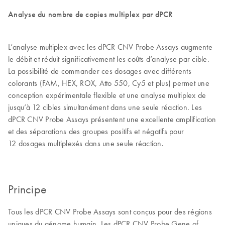
Analyse du nombre de copies multiplex par dPCR
L’analyse multiplex avec les dPCR CNV Probe Assays augmente
le débit et réduit significativement les coûts d’analyse par cible.
La possibilité de commander ces dosages avec différents
colorants (FAM, HEX, ROX, Atto 550, Cy5 et plus) permet une
conception expérimentale flexible et une analyse multiplex de
jusqu’à 12 cibles simultanément dans une seule réaction. Les
dPCR CNV Probe Assays présentent une excellente amplification
et des séparations des groupes positifs et négatifs pour
12 dosages multiplexés dans une seule réaction.
Principe
Tous les dPCR CNV Probe Assays sont conçus pour des régions
uniques du génome humain. Les dPCR CNV Probe Gene of