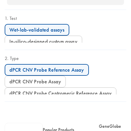
Test
Wet-lab-validated assays
In-silico-designed custom assay
Type
dPCR CNV Probe Reference Assay
dPCR CNV Probe Assay
dPCR CNV Probe Centromeric Reference Assay
GeneGlobe
Popular Products