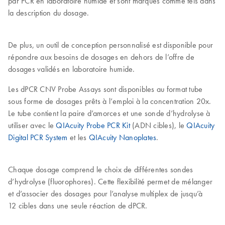
par PCR en laboratoire humide et sont marqués comme tels dans
la description du dosage.
De plus, un outil de conception personnalisé est disponible pour
répondre aux besoins de dosages en dehors de l’offre de
dosages validés en laboratoire humide.
Les dPCR CNV Probe Assays sont disponibles au format tube
sous forme de dosages prêts à l’emploi à la concentration 20x.
Le tube contient la paire d’amorces et une sonde d’hydrolyse à
utiliser avec le
QIAcuity Probe PCR Kit
(ADN cibles), le
QIAcuity
Digital PCR System
et les
QIAcuity Nanoplates
.
Chaque dosage comprend le choix de différentes sondes
d’hydrolyse (fluorophores). Cette flexibilité permet de mélanger
et d’associer des dosages pour l’analyse multiplex de jusqu’à
12 cibles dans une seule réaction de dPCR.