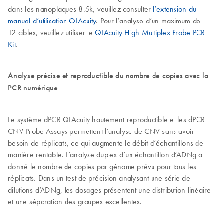
dans les nanoplaques 8.5k, veuillez consulter
l’extension du
manuel d’utilisation QIAcuity
. Pour l’analyse d’un maximum de
12 cibles, veuillez utiliser le
QIAcuity High Multiplex Probe PCR
Kit
.
Analyse précise et reproductible du nombre de copies avec la
PCR numérique
Le système dPCR QIAcuity hautement reproductible et les dPCR
CNV Probe Assays permettent l’analyse de CNV sans avoir
besoin de réplicats, ce qui augmente le débit d’échantillons de
manière rentable. L’analyse duplex d’un échantillon d’ADNg a
donné le nombre de copies par génome prévu pour tous les
réplicats. Dans un test de précision analysant une série de
dilutions d’ADNg, les dosages présentent une distribution linéaire
et une séparation des groupes excellentes.