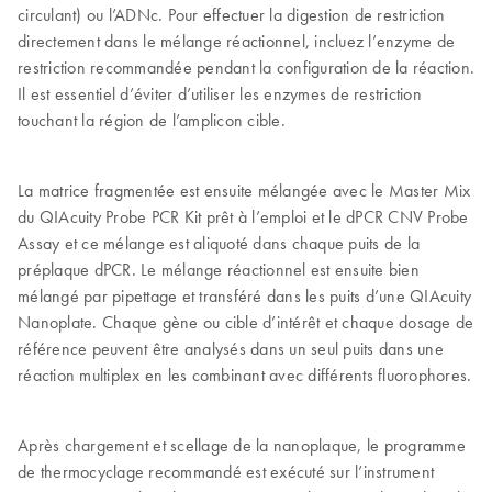
circulant) ou l’ADNc. Pour effectuer la digestion de restriction
directement dans le mélange réactionnel, incluez l’enzyme de
restriction recommandée pendant la configuration de la réaction.
Il est essentiel d’éviter d’utiliser les enzymes de restriction
touchant la région de l’amplicon cible.
La matrice fragmentée est ensuite mélangée avec le Master Mix
du QIAcuity Probe PCR Kit prêt à l’emploi et le dPCR CNV Probe
Assay et ce mélange est aliquoté dans chaque puits de la
préplaque dPCR. Le mélange réactionnel est ensuite bien
mélangé par pipettage et transféré dans les puits d’une QIAcuity
Nanoplate. Chaque gène ou cible d’intérêt et chaque dosage de
référence peuvent être analysés dans un seul puits dans une
réaction multiplex en les combinant avec différents fluorophores.
Après chargement et scellage de la nanoplaque, le programme
de thermocyclage recommandé est exécuté sur l’instrument