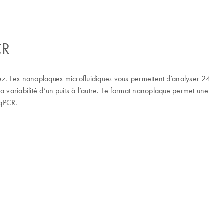
CR
ez. Les nanoplaques microfluidiques vous permettent d’analyser 24
la variabilité d’un puits à l’autre. Le format nanoplaque permet une
 qPCR.