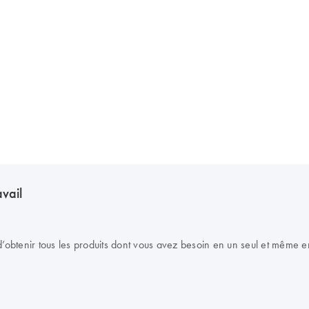
avail
btenir tous les produits dont vous avez besoin en un seul et même en