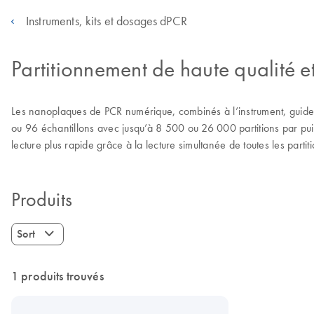
Instruments, kits et dosages dPCR
Partitionnement de haute qualité 
Les nanoplaques de PCR numérique, combinés à l’instrument, guiden
ou 96 échantillons avec jusqu’à 8 500 ou 26 000 partitions par puits.
lecture plus rapide grâce à la lecture simultanée de toutes les part
Produits
Sort
1 produits trouvés