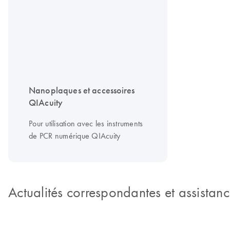
Nanoplaques et accessoires
QIAcuity
Pour utilisation avec les instruments
de PCR numérique QIAcuity
Actualités correspondantes et assistan