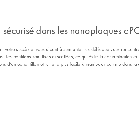
et sécurisé dans les nanoplaques dP
t votre succès et vous aident à surmonter les défis que vous rencontr
 Les partitions sont fixes et scellées, ce qui évite la contamination et 
itions d’un échantillon et le rend plus facile à manipuler comme dans la