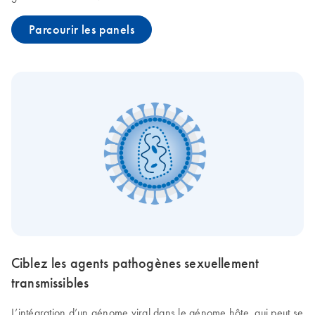
Parcourir les panels
Ciblez les agents pathogènes sexuellement
transmissibles
L’intégration d’un génome viral dans le génome hôte, qui peut se