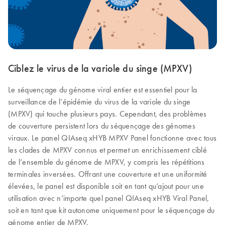
Ciblez le virus de la variole du singe (MPXV)
Le séquençage du génome viral entier est essentiel pour la
surveillance de l’épidémie du virus de la variole du singe
(MPXV) qui touche plusieurs pays. Cependant, des problèmes
de couverture persistent lors du séquençage des génomes
viraux. Le panel QIAseq xHYB MPXV Panel fonctionne avec tous
les clades de MPXV connus et permet un enrichissement ciblé
de l’ensemble du génome de MPXV, y compris les répétitions
terminales inversées. Offrant une couverture et une uniformité
élevées, le panel est disponible soit en tant qu’ajout pour une
utilisation avec n’importe quel panel QIAseq xHYB Viral Panel,
soit en tant que kit autonome uniquement pour le séquençage du
génome entier de MPXV.