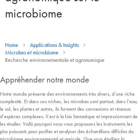
microbiome
Home
Applications & Insights
Microbes et microbiome
Recherche environnementale et agronomique
Appréhender notre monde
Notre monde présente des environnements très divers, d’une riche
complexité. Et dans ces niches, les microbes sont partout, dans l’eau,
le sol, les plantes et autres, ils forment des connexions et réseaux
d’espèces complexes. Il est à la fois fantastique et impressionnant de
les étudier. Voilà pourquoi nous vous proposons les instruments les
plus puissants pour purifier et analyser des échantillons difficiles du
microbiome environnemental et agricole. Que vous étudiiez la