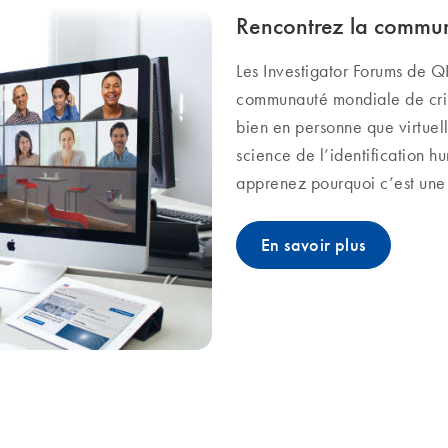
Rencontrez la commu
Les Investigator Forums de 
communauté mondiale de crim
bien en personne que virtuel
science de l’identification 
apprenez pourquoi c’est une
En savoir plus