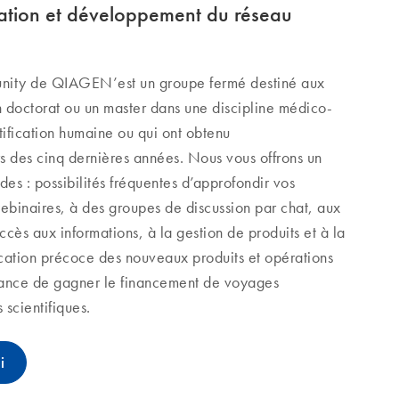
tion et développement du réseau
unity de QIAGEN’est un groupe fermé destiné aux
un doctorat ou un master dans une discipline médico-
tification humaine ou qui ont obtenu
s des cinq dernières années. Nous vous offrons un
des : possibilités fréquentes d’approfondir vos
binaires, à des groupes de discussion par chat, aux
ccès aux informations, à la gestion de produits et à la
ation précoce des nouveaux produits et opérations
ance de gagner le financement de voyages
 scientifiques.
i