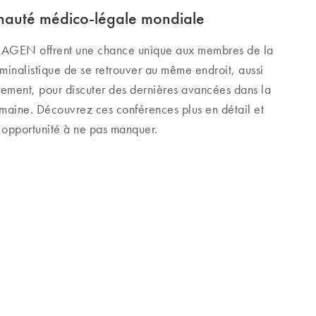
nauté médico-légale mondiale
QIAGEN offrent une chance unique aux membres de la
inalistique de se retrouver au même endroit, aussi
lement, pour discuter des dernières avancées dans la
humaine. Découvrez ces conférences plus en détail et
 opportunité à ne pas manquer.