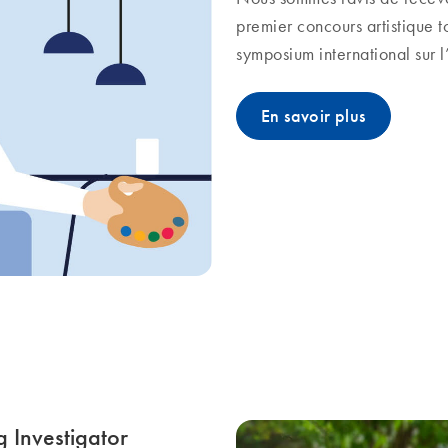
premier concours artistique 
symposium international sur l
En savoir plus
 Investigator