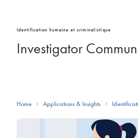
Identification humaine et criminalistique
Investigator Commun
Home
Applications & Insights
Identifica