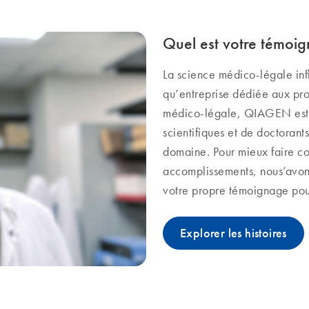
Quel est votre témoi
La science médico-légale in
qu’entreprise dédiée aux pro
médico-légale, QIAGEN est p
scientifiques et de doctorant
domaine. Pour mieux faire con
accomplissements, nous’avons
votre propre témoignage pour
Explorer les histoires