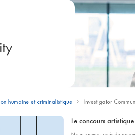
ity
tion humaine et criminalistique
Investigator Commun
Le concours artistique
Nous sommes ravis de recevoir