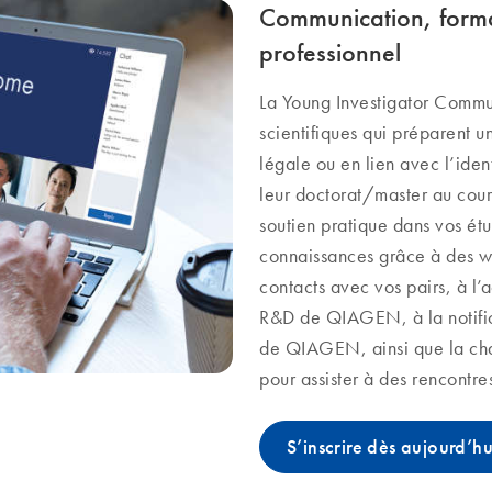
Communication, forma
professionnel
La Young Investigator Comm
scientifiques qui préparent 
légale ou en lien avec l’iden
leur doctorat/master au cour
soutien pratique dans vos étu
connaissances grâce à des we
contacts avec vos pairs, à l’a
R&D de QIAGEN, à la notific
de QIAGEN, ainsi que la ch
pour assister à des rencontres
S’inscrire dès aujourd’hu