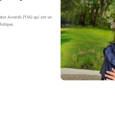
tor Awards (YIA) qui ont un
listique.