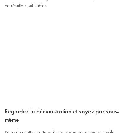
de résultats publiables.
Regardez la démonstration et voyez par vous-
même
Regardez cette courte vidéo pour voir en action nos outils