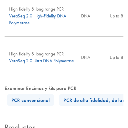
High fidelity & long range PCR
VeraSeq 2.0 High-Fidelity DNA
DNA
Up to 8 k
Polymerase
High fidelity & long range PCR
DNA
Up to 8 k
VeraSeq 2.0 Ultra DNA Polymerase
Examinar Enzimas y kits para PCR
PCR convencional
PCR de alta fidelidad, de larg
Productos