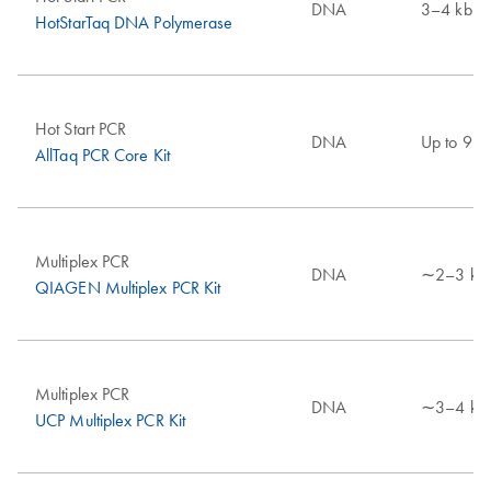
DNA
3–4 kb
HotStarTaq DNA Polymerase
Hot Start PCR
DNA
Up to 9 k
AllTaq PCR Core Kit
Multiplex PCR
DNA
∼2–3 kb
QIAGEN Multiplex PCR Kit
Multiplex PCR
DNA
∼3–4 kb
UCP Multiplex PCR Kit