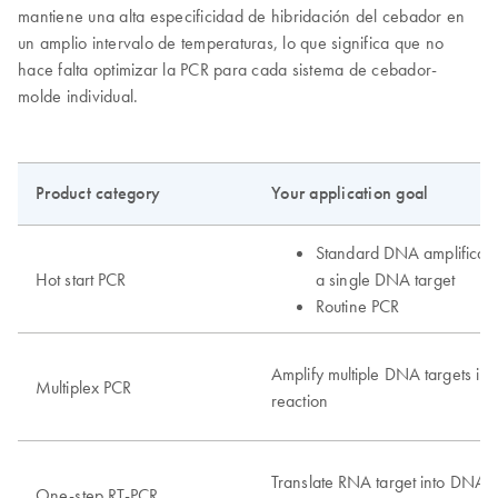
mantiene una alta especificidad de hibridación del cebador en
un amplio intervalo de temperaturas, lo que significa que no
hace falta optimizar la PCR para cada sistema de cebador-
molde individual.
Product category
Your application goal
Standard DNA amplificati
Hot start PCR
a single DNA target
Routine PCR
Amplify multiple DNA targets in
Multiplex PCR
reaction
Translate RNA target into DNA i
One-step RT-PCR