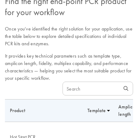
Find the right end-point PCR product
for your workflow
Once you’ve identified the right solution for your application, use
the table below to explore detailed specifications of individual
PCR kits and enzymes.
It provides key technical parameters such as template type,
amplicon length, fidelity, multiplex capability, and performance
characteristics — helping you select the most suitable product for
your specific workflow.
Amplicon
Product
Template
length
Hot Start PCR