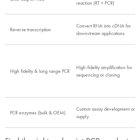
reaction (RT + PCR)
Convert RNA into cDNA for
Reverse transcription
downstream applications
High-fidelity amplification for
High fidelity & long range PCR
sequencing or cloning
Custom assay development or
PCR enzymes (bulk & OEM)
supply