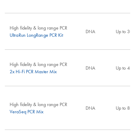
High fidelity & long range PCR
DNA
Up to 30 
UltraRun LongRange PCR Kit
High fidelity & long range PCR
DNA
Up to 4 k
2x Hi-Fi PCR Master Mix
High fidelity & long range PCR
DNA
Up to 8 k
VeraSeq PCR Mix