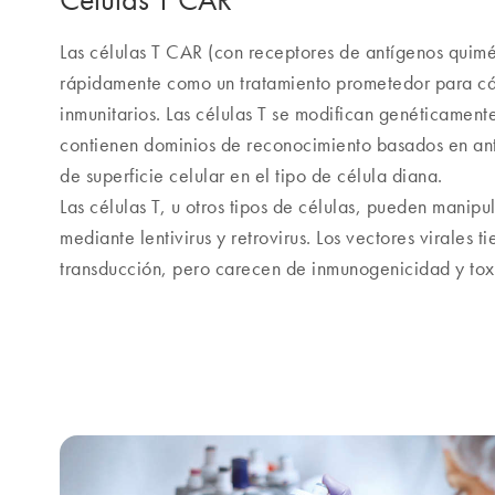
Las células T CAR (con receptores de antígenos quimér
rápidamente como un tratamiento prometedor para cán
inmunitarios. Las células T se modifican genéticamen
contienen dominios de reconocimiento basados en ant
de superficie celular en el tipo de célula diana.
Las células T, u otros tipos de células, pueden manip
mediante lentivirus y retrovirus. Los vectores virales 
transducción, pero carecen de inmunogenicidad y tox