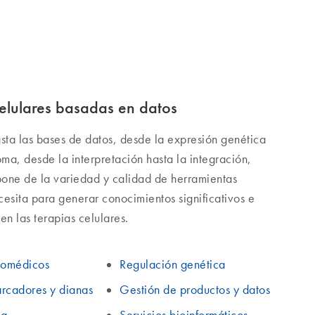
as?
celulares basadas en datos
asta las bases de datos, desde la expresión genética
ma, desde la interpretación hasta la integración,
pone de la variedad y calidad de herramientas
cesita para generar conocimientos significativos e
en las terapias celulares.
iomédicos
Regulación genética
rcadores y dianas
Gestión de productos y datos
ca
Servicios bioinformáticos