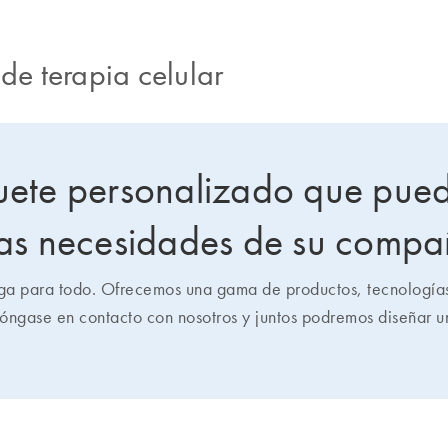
de terapia celular
quete personalizado que pue
 las necesidades de su compa
ga para todo. Ofrecemos una gama de productos, tecnologías 
. Póngase en contacto con nosotros y juntos podremos diseñar 