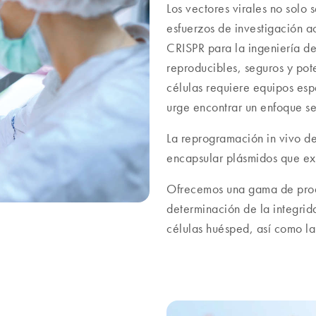
Los vectores virales no solo 
esfuerzos de investigación a
CRISPR para la ingeniería d
reproducibles, seguros y pot
células requiere equipos esp
urge encontrar un enfoque se
La reprogramación in vivo d
encapsular plásmidos que ex
Ofrecemos una gama de produc
determinación de la integrid
células huésped, así como l