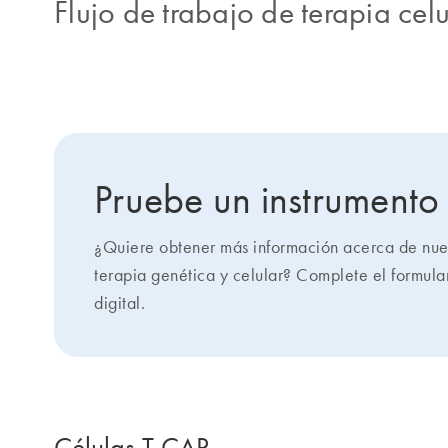
Flujo de trabajo de terapia celu
Pruebe un instrumento 
¿Quiere obtener más información acerca de nuest
terapia genética y celular? Complete el formula
digital.
Células T CAR