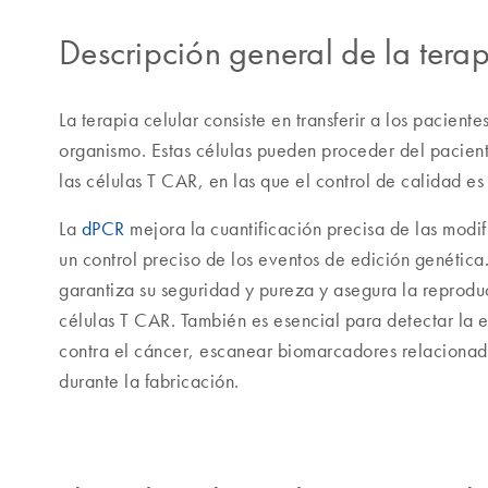
Descripción general de la terap
La terapia celular consiste en transferir a los pacien
organismo. Estas células pueden proceder del pacient
las células T CAR, en las que el control de calidad es 
La
dPCR
mejora la cuantificación precisa de las modif
un control preciso de los eventos de edición genéti
garantiza su seguridad y pureza y asegura la reproduc
células T CAR. También es esencial para detectar la
contra el cáncer, escanear biomarcadores relacionado
durante la fabricación.