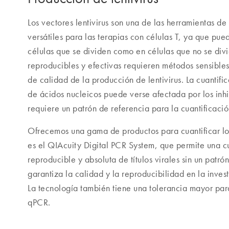
Los vectores lentivirus son una de las herramientas de
versátiles para las terapias con células T, ya que pue
células que se dividen como en células que no se divi
reproducibles y efectivas requieren métodos sensibles
de calidad de la producción de lentivirus. La cuantifi
de ácidos nucleicos puede verse afectada por los in
requiere un patrón de referencia para la cuantificaci
Ofrecemos una gama de productos para cuantificar los 
es el QIAcuity Digital PCR System, que permite una cu
reproducible y absoluta de títulos virales sin un patró
garantiza la calidad y la reproducibilidad en la invest
La tecnología también tiene una tolerancia mayor para
qPCR.