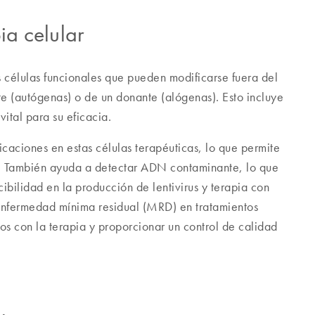
ia celular
tes células funcionales que pueden modificarse fuera del
e (autógenas) o de un donante (alógenas). Esto incluye
vital para su eficacia.
icaciones en estas células terapéuticas, lo que permite
ca. También ayuda a detectar ADN contaminante, lo que
ibilidad en la producción de lentivirus y terapia con
 enfermedad mínima residual (MRD) en tratamientos
s con la terapia y proporcionar un control de calidad