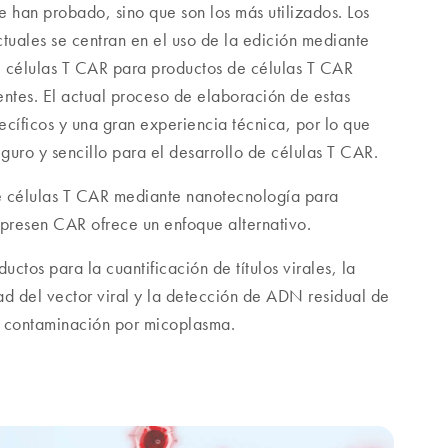
se han probado, sino que son los más utilizados. Los
ctuales se centran en el uso de la edición mediante
e células T CAR para productos de células T CAR
entes. El actual proceso de elaboración de estas
ecíficos y una gran experiencia técnica, por lo que
guro y sencillo para el desarrollo de células T CAR.
e células T CAR mediante nanotecnología para
presen CAR ofrece un enfoque alternativo.
tos para la cuantificación de títulos virales, la
ad del vector viral y la detección de ADN residual de
a contaminación por micoplasma.