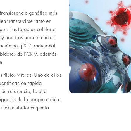
 transferencia genética más
den transducirse tanto en
den. Las terapias celulares
 y precisos para el control
cación de qPCR tradicional
hibidores de PCR y, además,
ón.
títulos virales. Uno de ellos
antificación rápida,
n de referencia, lo que
igación de la terapia celular.
 los inhibidores que la