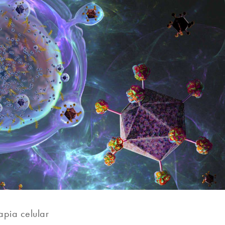
apia celular