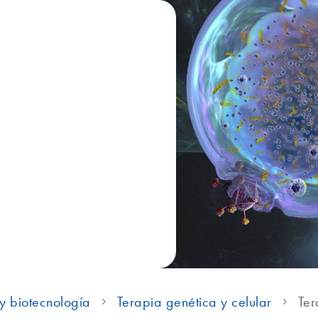
y biotecnología
Terapia genética y celular
Ter