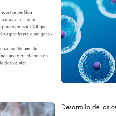
icos) se perfilan
ceres y trastornos
te para expresar CAR que
icuerpos frente a antígenos
ularse genéticamente
tienen una gran eficacia de
icidad celular.
Desarrollo de las c