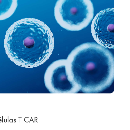
élulas T CAR