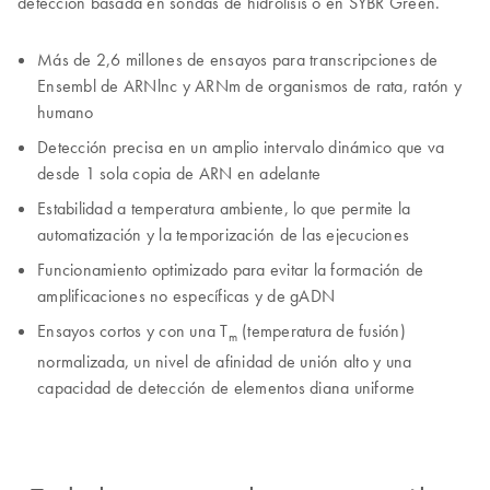
detección basada en sondas de hidrólisis o en SYBR Green.
Más de 2,6 millones de ensayos para transcripciones de
Ensembl de ARNlnc y ARNm de organismos de rata, ratón y
humano
Detección precisa en un amplio intervalo dinámico que va
desde 1 sola copia de ARN en adelante
Estabilidad a temperatura ambiente, lo que permite la
automatización y la temporización de las ejecuciones
Funcionamiento optimizado para evitar la formación de
amplificaciones no específicas y de gADN
Ensayos cortos y con una T
(temperatura de fusión)
m
normalizada, un nivel de afinidad de unión alto y una
capacidad de detección de elementos diana uniforme