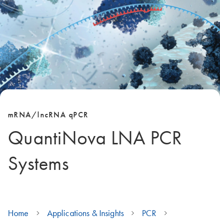
mRNA/lncRNA qPCR
QuantiNova LNA PCR
Systems
Home
Applications & Insights
PCR