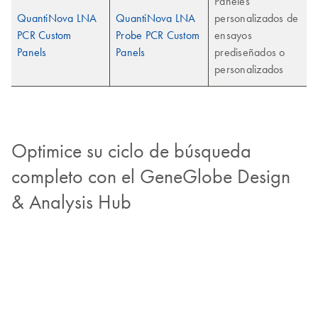
Paneles
QuantiNova LNA
QuantiNova LNA
personalizados de
PCR Custom
Probe PCR Custom
ensayos
Panels
Panels
prediseñados o
personalizados
Optimice su ciclo de búsqueda
completo con el GeneGlobe Design
& Analysis Hub