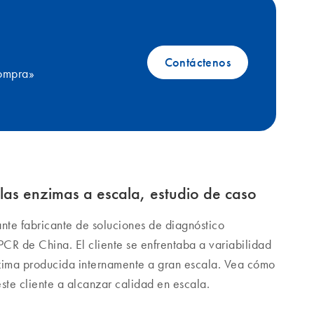
Contáctenos
compra»
las enzimas a escala, estudio de caso
ante fabricante de soluciones de diagnóstico
CR de China. El cliente se enfrentaba a variabilidad
nzima producida internamente a gran escala. Vea cómo
 cliente a alcanzar calidad en escala.