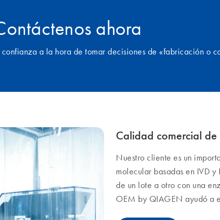
 Contáctenos ahora
fianza a la hora de tomar decisiones de «fabricación o 
Calidad comercial de 
Nuestro cliente es un import
molecular basadas en IVD y P
de un lote a otro con una e
OEM by QIAGEN ayudó a este