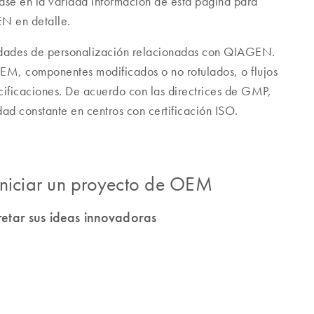
ase en la variada información de esta página para
N en detalle.
idades de personalización relacionadas con QIAGEN.
EM, componentes modificados o no rotulados, o flujos
cificaciones. De acuerdo con las directrices de GMP,
ad constante en centros con certificación ISO.
iniciar un proyecto de OEM
tar sus ideas innovadoras