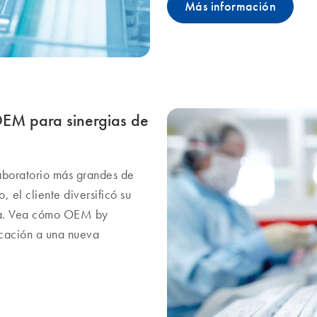
Más información
OEM para sinergias de
laboratorio más grandes de
 el cliente diversificó su
ria. Vea cómo OEM by
icación a una nueva