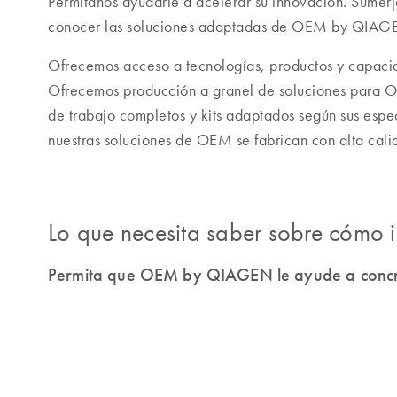
Permítanos ayudarle a acelerar su innovación. Sumérj
conocer las soluciones adaptadas de OEM by QIAGE
Ofrecemos acceso a tecnologías, productos y capac
Ofrecemos producción a granel de soluciones para O
de trabajo completos y kits adaptados según sus espe
nuestras soluciones de OEM se fabrican con alta calid
Lo que necesita saber sobre cómo 
Permita que OEM by QIAGEN le ayude a concre