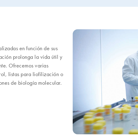
izadas en función de sus
ción prolonga la vida útil y
nte. Ofrecemos varias
, listas para liofilización o
iones de biología molecular.