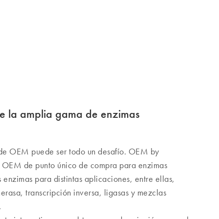
de la amplia gama de enzimas
 de OEM puede ser todo un desafío. OEM by
 OEM de punto único de compra para enzimas
enzimas para distintas aplicaciones, entre ellas,
asa, transcripción inversa, ligasas y mezclas
.