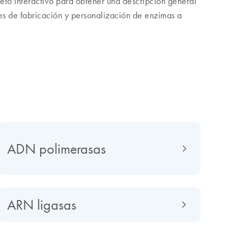
leto interactivo para obtener una descripción general
es de fabricación y personalización de enzimas a
ADN polimerasas
ARN ligasas