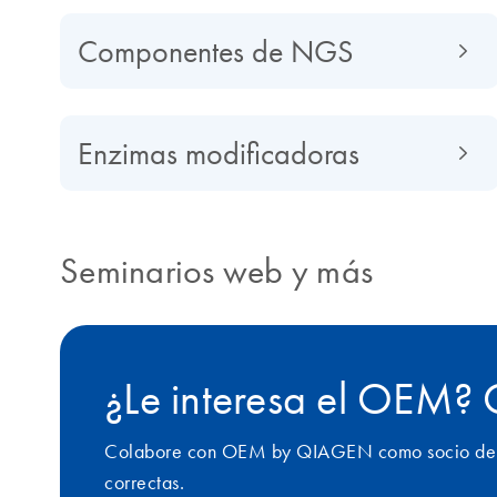
Componentes de NGS
Enzimas modificadoras
Seminarios web y más
¿Le interesa el OEM?
Colabore con OEM by QIAGEN como socio de con
correctas.