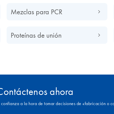
Mezclas para PCR
Proteínas de unión
 Contáctenos ahora
fianza a la hora de tomar decisiones de «fabricación o 