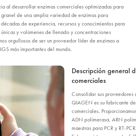
a al desarrollar enzimas comerciales optimizadas para
 granel de una amplia variedad de enzimas para
 décadas de experiencia, recursos y conocimientos para
s únicas y volúmenes de llenado y concentraciones
mos orgullosos de ser un proveedor líder de enzimas a
NGS más importantes del mundo.
Descripción general 
comerciales
Consolidar sus proveedores
QIAGEN es su fabricante de
comerciales. Proporcionamos 
ADN polimerasa, ARN polimer
maestras para PCR y RT-PCR