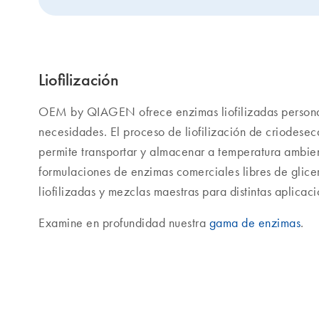
Liofilización
OEM by QIAGEN ofrece enzimas liofilizadas personal
necesidades. El proceso de liofilización de criodeseca
permite transportar y almacenar a temperatura ambie
formulaciones de enzimas comerciales libres de glicerol
liofilizadas y mezclas maestras para distintas aplicac
Examine en profundidad nuestra
gama de enzimas
.