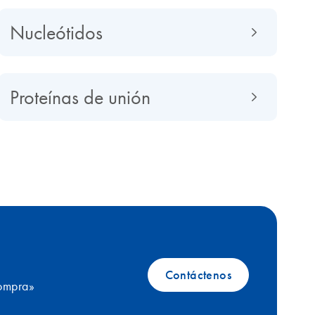
Nucleótidos
Proteínas de unión
Contáctenos
compra»