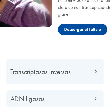
Eche un vistazo a nuestro fol
clara de nuestras capacidad
granel.
Descargar el folleto
Transcriptasas inversas
ADN ligasas