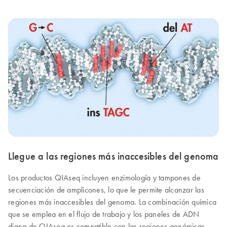
Llegue a las regiones más inaccesibles del genoma
Los productos QIAseq incluyen enzimología y tampones de
secuenciación de amplicones, lo que le permite alcanzar las
regiones más inaccesibles del genoma. La combinación química
que se emplea en el flujo de trabajo y los paneles de ADN
diana de QIAseq es compatible con las regiones genómicas