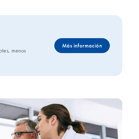
Más información
lotes, menos