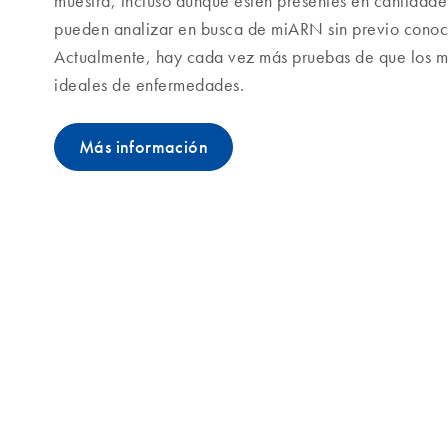
muestra, incluso aunque estén presentes en cantidad
pueden analizar en busca de miARN sin previo conoc
Actualmente, hay cada vez más pruebas de que los 
ideales de enfermedades.
Más información