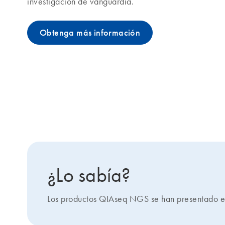
investigación de vanguardia.
Obtenga más información
¿Lo sabía?
Los productos QIAseq NGS se han presentado en