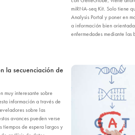
con GeneGlobe, viene ahora
miRNA-seq Kit. Solo tiene qu
Analysis Portal y poner en m
a información bien orientada
enfermedades mediante las b
n la secuenciación de
n muy interesante sobre
sta información a través de
eveladores sobre las
 estos avances pueden verse
s tiempos de espera largos y