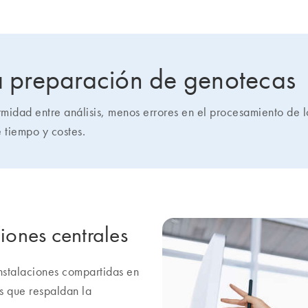
la preparación de genotecas
midad entre análisis, menos errores en el procesamiento de 
 tiempo y costes.
ciones centrales
nstalaciones compartidas en
s que respaldan la