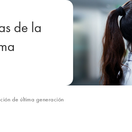
as de la
ima
ción de última generación