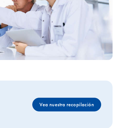
Vea nuestra recopilación