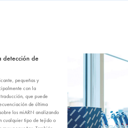
a detección de
icante, pequeñas y
cipalmente con la
 traducción, que puede
secuenciación de última
 sobre los miARN analizando
 cualquier tipo de tejido o