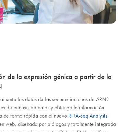
n de la expresión génica a partir de la
N
ctamente los datos de las secuenciaciones de ARN?
eas de análisis de datos y obtenga la información
ca de forma rápida con el nuevo
RNA-seq Analysis
 en web, diseñada por biólogos y totalmente integrada