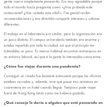
gente nueva simplemente paseando. Era muy agradable porque
todo el mundo hacía preguntas como «¿Has probado este
restaurante? ¿Has visitado este sitio?». Fue genial recibir
recomendaciones y era divertido compartir intereses y culturas
diferentes.
El trabajo en el laboratorio era similar, pero la organización era
un poco distinta. El campus universitario también era enorme y
estaba repartido por toda la ciudad, así que al principio me
intimidaba un poco. Es menos habitual encontrar extranjeros en
un entorno laboral, así que a la gente le interesaba conocerme.
¿Cómo fue viajar durante una pandemia?
Conseguir un visado fue bastante estresante porque las oficinas
estaban cerradas y, además, tuve que pasar tres semanas en
cuarentena en un hotel cuando llegué. Tampoco pude viajar
fuera de Hong Kong tanto como me hubiera gustado.
¿Qué consejo le daría a alguien que esté pensando en