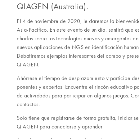
QIAGEN (Australia).
El 4 de noviembre de 2020, le daremos la bienvenida 
Asia-Pacífico. En este evento de un día, sentirá que es
charlas sobre las tecnologías nuevas y emergentes en
nuevas aplicaciones de NGS en identificación humana
Debatiremos ejemplos interesantes del campo y prese
QIAGEN.
Ahórrese el tiempo de desplazamiento y participe des
ponentes y expertos. Encuentre el rincón educativo para 
de actividades para participar en algunos juegos. Co
contactos.
Solo tiene que registrarse de forma gratuita, iniciar 
QIAGEN para conectarse y aprender.