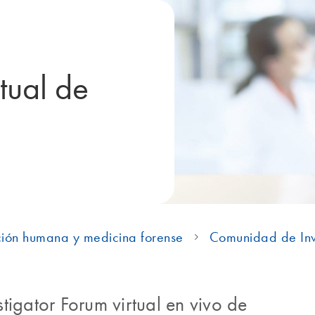
rtual de
ación humana y medicina forense
Comunidad de Inv
estigator Forum virtual en vivo de