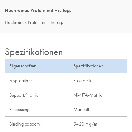
Hochreines Protein mit His-tag.
Hochreines Protein mit His-tag.
Spezifikationen
Eigenschaften
Spezifikationen
Applications
Proteomik
Support/matrix
Ni-NTA-Matrix
Processing
Manuell
Binding capacity
5–20 mg/ml