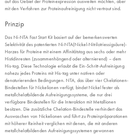
auf das Gebiet der Proteinexpression ausweiten möchten, aber
mit den Verfahren zur Proteinaufreinigung nicht vertraut sind.
Prinzip
Das Ni-NTA Fast Start Kit basiert auf der bemerkenswerten
Selektivität des patentierten Ni-NTA(Nickel-Nitrilotriessigsäure)-
Harzes für Proteine mit einem Affinitätstag aus sechs oder mehr
Histidinresten (zusammenhängend oder alternierend) – dem
His-tag. Diese Technologie erlaubt die Ein-Schritt-Aufreinigung
nahezu jedes Proteins mit His-tag unter nativen oder
denaturierenden Bedingungen. NTA, das über vier Chelationen-
Bindestellen für Nickelionen verfügt, bindet Nickel fester als
metallchelatbildende Aufreinigungssysteme, die nur drei
verfügbare Bindestellen für die Interaktion mit Metallionen
besitzen. Die zusätzliche Chelation-Bindestelle verhindert das
Auswaschen von Nickelionen und führt zu Proteinpräparationen
mit höherer Reinheit verglichen mit denen, die mit anderen
metallchelatbildenden Aufreinigungssystemen gewonnen