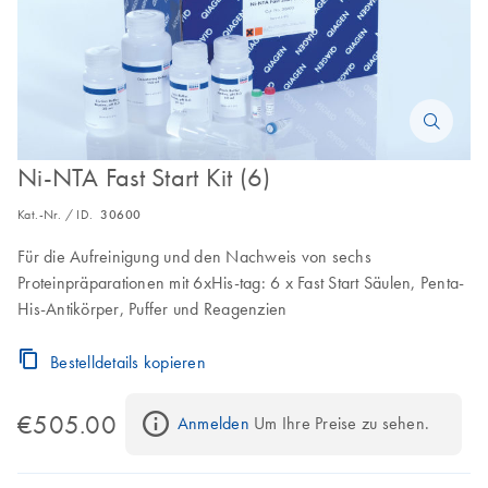
Ni-NTA Fast Start Kit (6)
Kat.-Nr. / ID.
30600
Für die Aufreinigung und den Nachweis von sechs
Proteinpräparationen mit 6xHis-tag: 6 x Fast Start Säulen, Penta-
His-Antikörper, Puffer und Reagenzien
Bestelldetails kopieren
€505.00
Anmelden
 Um Ihre Preise zu sehen.