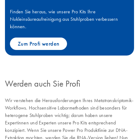
Finden Sie heraus, wie unsere Pro Kits Ihre
Nukleinsäureaufreinigung aus Stuhlproben verbessern
können.
Zum Profi werden
Werden auch Sie Profi
Wir verstehen die Herausforderungen Ihres Metatranskriptomik-
Workflows. Hochsensitive Labormethoden sind besonders für
heterogene Stuhlproben wichtig; darum haben unsere
Expertinnen und Experten unsere Pro Kits entsprechend
konzipiert. Wenn Sie unsere Power Pro Produktlinie zur DNA-
Extraktion mochten, werden Sie die RNA-Version lieben! Nun