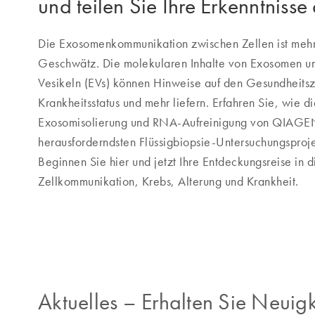
und teilen Sie Ihre Erkenntnisse
Die Exosomenkommunikation zwischen Zellen ist mehr 
Geschwätz. Die molekularen Inhalte von Exosomen un
Vesikeln (EVs) können Hinweise auf den Gesundheitsz
Krankheitsstatus und mehr liefern. Erfahren Sie, wie d
Exosomisolierung und RNA-Aufreinigung von QIAGEN 
herausforderndsten Flüssigbiopsie-Untersuchungsproj
Beginnen Sie hier und jetzt Ihre Entdeckungsreise in
Zellkommunikation, Krebs, Alterung und Krankheit.
Aktuelles
–
Erhalten Sie Neuigk