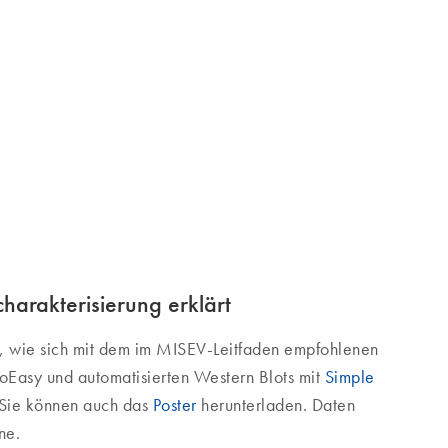
harakterisierung erklärt
o, wie sich mit dem im MISEV-Leitfaden empfohlenen
oEasy und automatisierten Western Blots mit
Simple
 Sie können auch das
Poster
herunterladen. Daten
ne.