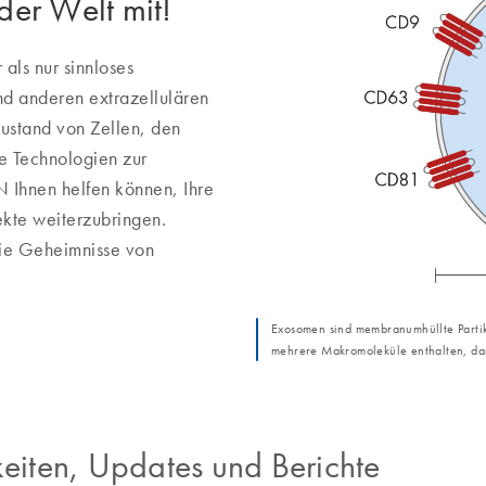
 der Welt mit!
als nur sinnloses
d anderen extrazellulären
ustand von Zellen, den
ie Technologien zur
Ihnen helfen können, Ihre
ekte weiterzubringen.
 die Geheimnisse von
Exosomen sind membranumhüllte Partik
mehrere Makromoleküle enthalten, da
eiten, Updates und Berichte