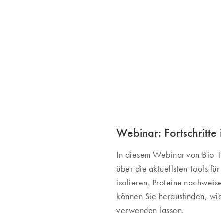
Webinar: Fortschritte
In diesem Webinar von Bio-T
über die aktuellsten Tools fü
isolieren, Proteine nachwei
können Sie herausfinden, wi
verwenden lassen.