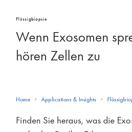
Flüssigbiopsie
Wenn Exosomen spr
hören Zellen zu
Home
Applications & Insights
Flüssigbio
Finden Sie heraus, was die Ex