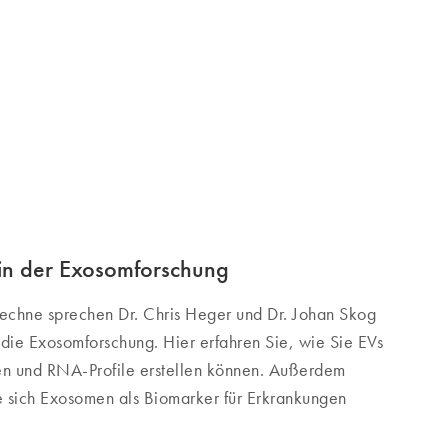
 in der Exosomforschung
echne sprechen Dr. Chris Heger und Dr. Johan Skog
r die Exosomforschung. Hier erfahren Sie, wie Sie EVs
sen und RNA-Profile erstellen können. Außerdem
e sich Exosomen als Biomarker für Erkrankungen