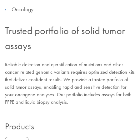
Oncology
Trusted portfolio of solid tumor
assays
Reliable detection and quantification of mutations and other
cancer related genomic variants requires optimized detection kits
that deliver confident results. We provide a trusted portfolio of
solid tumor assays, enabling rapid and sensitive detection for
your oncogene analyses. Our portfolio includes assays for both
FFPE and liquid biopsy analysis.
Products