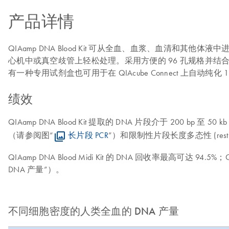
产品详情
QIAamp DNA Blood Kit 可从全血、血浆、血清和其他体
心机中或真空歧管上轻松处理。采用方便的 96 孔规格并结
有一种专用试剂盒也可用于在 QIAcube Connect 上自动纯化 
绩效
QIAamp DNA Blood Kit 提取的 DNA 片段介于 200 
（请参阅图“
长片段 PCR
”）和限制性片段长度多态性 (restrict
QIAamp DNA Blood Midi Kit 的 DNA 回收率最高可达
DNA 产量”）。
不同细胞密度的人类全血的 DNA 产量