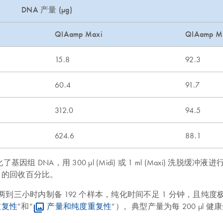
DNA 产量 (µg)
QIAamp Maxi
QIAamp Mi
15.8
92.3
60.4
91.7
312.0
94.5
624.6
88.1
i) 人类全血中纯化了基因组 DNA，用 300 µl (Midi) 或 1 ml 
A 的回收百分比。
l 的样本量，可在两到三小时内制备 192 个样本，纯化时间不足 1 分钟
重复性
”和“
产量和纯度重复性
”）。典型产量为每 200 µl 健康