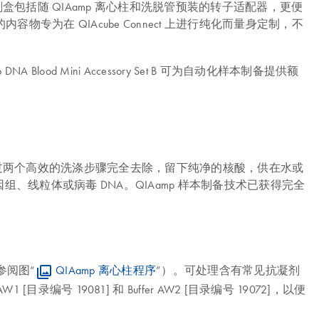
剂盒包括随 QIAamp 离心柱和洗脱管预装的转子适配器，更便
为在 QIAcube Connect 上进行纯化而量身定制，不
Aamp DNA Blood Mini Accessory Set B 可为自动化样本制备提供额
）可通过两个高效的洗涤步骤完全去除，留下纯净的核酸，供在水或
因组、线粒体或病毒 DNA。QIAamp 样本制备技术已获得完全
参阅图“
QIAamp 离心柱程序
”）。可处理含有常见抗凝剂
录编号 19081] 和 Buffer AW2 [目录编号 19072]，以便