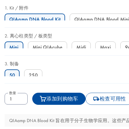
Kit
附件
QIAamp DNA Blood Kit
QIAamp DNA Blood Mini
离心柱类型
板类型
Mini
Mini QIAcube
Midi
Maxi
制备
50
250
数量
icon_0062_deliver-s
添加到购物车
检查可用性
QIAamp DNA Blood Kit 旨在用于分子生物学应用