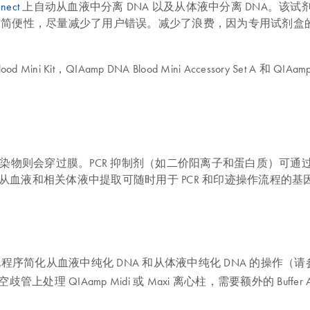
nect
上自动从血液中分离 DNA 以及从体液中分离 DNA。该试
简便性，尽量减少了用户错误。减少了浪费，因为专用试剂盒的内容物专
ini Kit，QIAamp DNA Blood Mini Accessory Set A 和 QI
合，而污染物则会穿过膜。PCR 抑制剂（如二价阳离子和蛋白质
技术可从血液和相关体液中提取可随时用于 PCR 和印迹操作流程的基
或自动化程序简化从血液中纯化 DNA 和从体液中纯化 DNA 的操作（请
Aamp Midi 或 Maxi 离心柱，需要额外的 Buffer AW1 [目