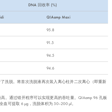
DNA 回收率 (%)
di
QIAamp Maxi
95.8
91.5
94.5
94.6
(Maxi) 洗脱缓冲液进行了洗脱。将首次洗脱液再次装入离心柱并二次离心（即重新
，且纯度极高。通过错开程序可以实现更高的吞吐量。QIAamp 96 孔板
全血可提取 6 µg，洗脱体积为 50–200 µl。