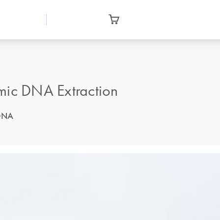
ic DNA Extraction
NA