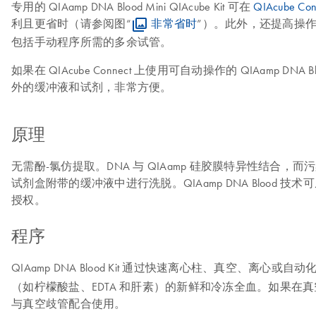
专用的 QIAamp DNA Blood Mini QIAcube Kit 可在
QIAcube Con
利且更省时（请参阅图“
非常省时
”）。此外，还提高操作
包括手动程序所需的多余试管。
如果在 QIAcube Connect 上使用可自动操作的 QIAamp DNA Blood M
外的缓冲液和试剂，非常方便。
原理
无需酚-氯仿提取。DNA 与 QIAamp 硅胶膜特异性结
试剂盒附带的缓冲液中进行洗脱。QIAamp DNA Blood 
授权。
程序
QIAamp DNA Blood Kit 通过快速离心柱、真空、离心
（如柠檬酸盐、EDTA 和肝素）的新鲜和冷冻全血。如果在真空歧管上处理 QI
与真空歧管配合使用。