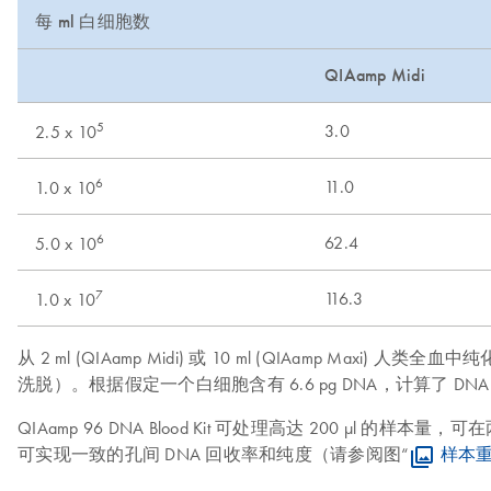
每 ml 白细胞数
QIAamp Midi
5
3.0
2.5 x 10
6
11.0
1.0 x 10
6
62.4
5.0 x 10
7
116.3
1.0 x 10
从 2 ml (QIAamp Midi) 或 10 ml (QIAamp Max
洗脱）。根据假定一个白细胞含有 6.6 pg DNA，计算了 DN
QIAamp 96 DNA Blood Kit 可处理高达 200 µ
可实现一致的孔间 DNA 回收率和纯度（请参阅图“
样本