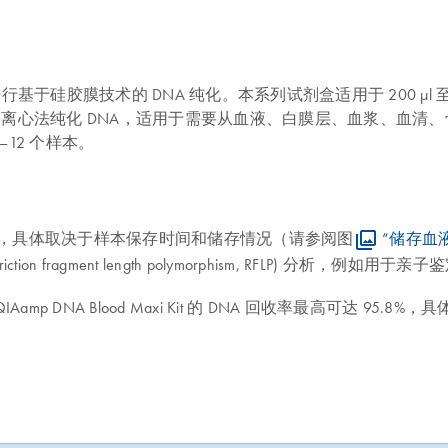
液中进行基于硅胶膜技术的 DNA 纯化。本系列试剂盒适用于 200 μl
合离心法纯化 DNA，适用于需要从血液、白膜层、血浆、血清、
1–12 个样本。
bp 至 50 kb，具体取决于样本保存时间和储存情况（请参阅图
“储存血
ion fragment length polymorphism, RFLP) 分析，例如
 94.5%；QIAamp DNA Blood Maxi Kit 的 DNA 回收率