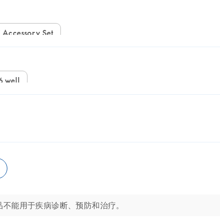
 Accessory Set
96 well
。这些产品不能用于疾病诊断、预防和治疗。