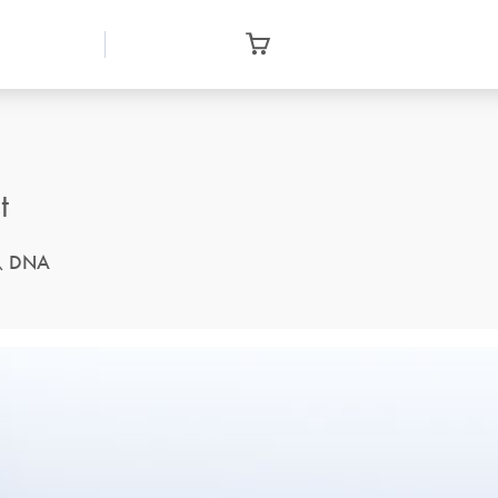
t
DNA