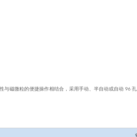
质 DNA 纯化的高效性与磁微粒的便捷操作相结合，采用手动、半自动或自动 96