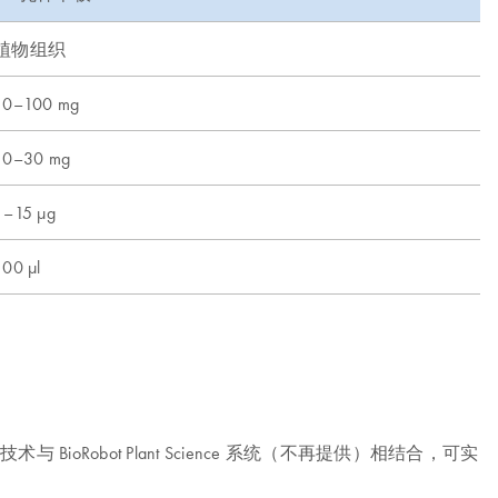
植物组织
10–100 mg
10–30 mg
1–15 µg
100 µl
术与 BioRobot Plant Science 系统（不再提供）相结合，可实