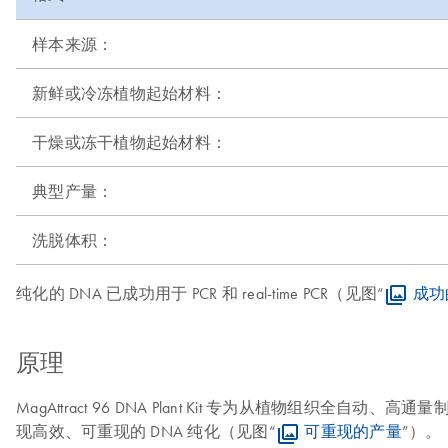
样本来源：
新鲜或冷冻植物起始材料：
干燥或冻干植物起始材料：
典型产量：
洗脱体积：
纯化的 DNA 已成功用于 PCR 和 real-time PCR（见图“
成功的
原理
MagAttract 96 DNA Plant Kit 专为从植物组织全自动、
现高效、可重现的 DNA 纯化（见图“
可重现的产量
”）。