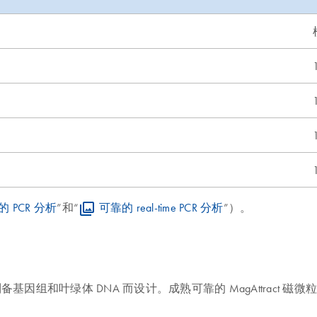
 PCR 分析
”和“
可靠的 real-time PCR 分析
”）。
高通量制备基因组和叶绿体 DNA 而设计。成熟可靠的 MagAttract 磁微粒技