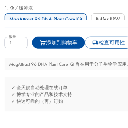
Kit
缓冲液
MagAttract 96 DNA Plant Core Kit
Buffer RPW
数量
icon_0062_deliver-s
添加到购物车
检查可用性
MagAttract 96 DNA Plant Core Kit 旨在用
✓ 全天候自动处理在线订单
✓ 博学专业的产品和技术支持
✓ 快速可靠的（再）订购