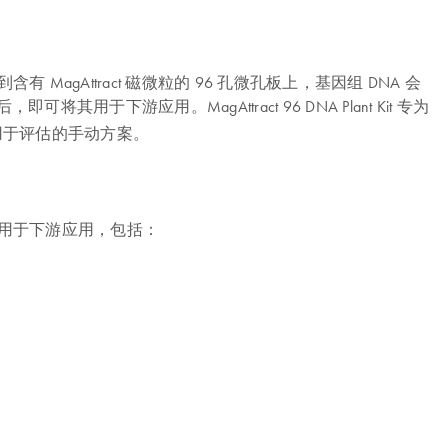
agAttract 磁微粒的 96 孔微孔板上，基因组 DNA 会
用于下游应用。MagAttract 96 DNA Plant Kit 专为
动方案和用于评估的手动方案。
主，可随时用于下游应用，包括：