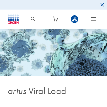
artus
Viral Load