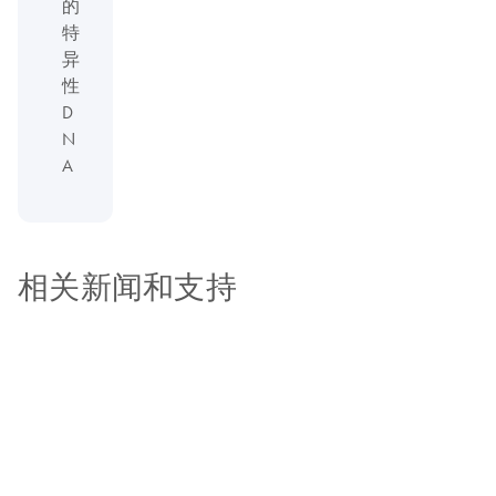
的
特
异
性
D
N
A
相关新闻和支持