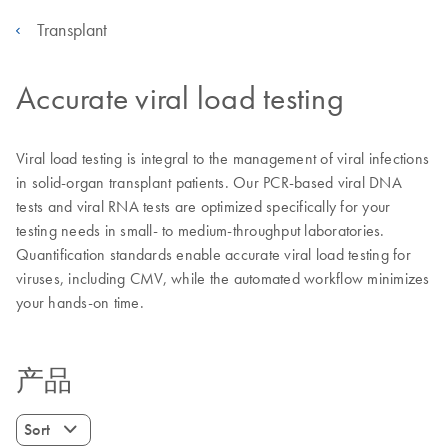
Transplant
Accurate viral load testing
Viral load testing is integral to the management of viral infections
in solid-organ transplant patients. Our PCR-based viral DNA
tests and viral RNA tests are optimized specifically for your
testing needs in small- to medium-throughput laboratories.
Quantification standards enable accurate viral load testing for
viruses, including CMV, while the automated workflow minimizes
your hands-on time.
产品
Sort