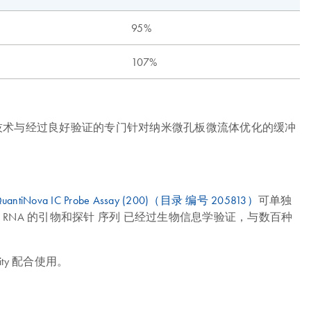
95%
107%
IAGEN 的专有技术与经过良好验证的专门针对纳米微孔板微流体优化的缓冲
uantiNova IC Probe Assay (200)（目录 编号 205813）
可单独
Nova IC RNA 的引物和探针 序列 已经过生物信息学验证，与数百种
uity 配合使用。