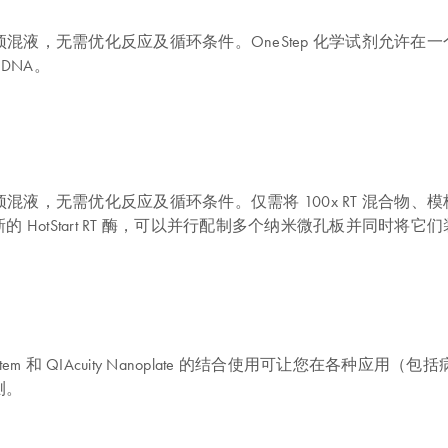
份即用型 4x PCR 预混液，无需优化反应及循环条件。OneStep 化学试剂允
 DNA。
含一份即用型 4x PCR 预混液，无需优化反应及循环条件。仅需将 100x 
tStart RT 酶，可以并行配制多个纳米微孔板并同时将它们装载到 QIAcu
y Digital PCR System 和 QIAcuity Nanoplate 的结合使用
测。