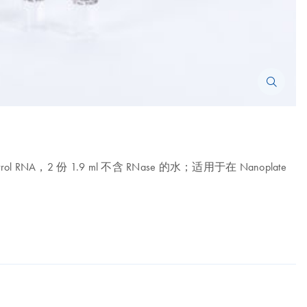
 Control RNA，2 份 1.9 ml 不含 RNase 的水；适用于在 Nanoplate