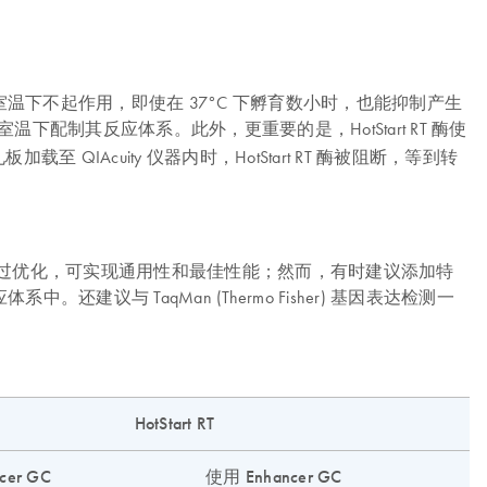
tStart RT 酶在室温下不起作用，即使在 37°C 下孵育数小时，也能抑制产生
室温下配制其反应体系。此外，更重要的是，HotStart RT 酶使
Acuity 仪器内时，HotStart RT 酶被阻断，等到转
剂经过优化，可实现通用性和最佳性能；然而，有时建议添加特
。还建议与 TaqMan (Thermo Fisher) 基因表达检测一
HotStart RT
er GC
使用 Enhancer GC