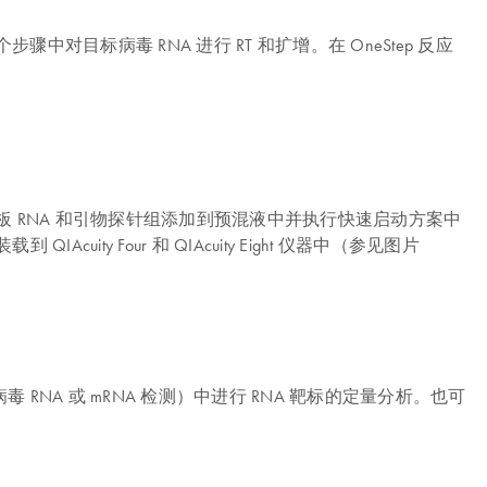
许在一个步骤中对目标病毒 RNA 进行 RT 和扩增。在 OneStep 反应
RT 混合物、模板 RNA 和引物探针组添加到预混液中并执行快速启动方案中
ity Four 和 QIAcuity Eight 仪器中（参见图片
可让您在各种应用（包括病毒 RNA 或 mRNA 检测）中进行 RNA 靶标的定量分析。也可