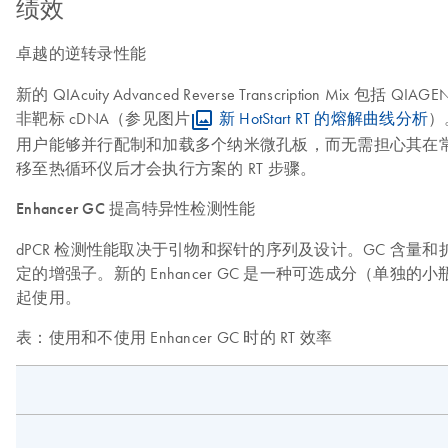
绩效
卓越的逆转录性能
新的 QIAcuity Advanced Reverse Transcription
非靶标 cDNA（参见图片
新 HotStart RT 的熔解曲线分析
）
用户能够并行配制和加载多个纳米微孔板，而无需担心其在常温下等待
移至热循环仪后才会执行方案的 RT 步骤。
Enhancer GC 提高特异性检测性能
dPCR 检测性能取决于引物和探针的序列及设计。GC 含
定的增强子。新的 Enhancer GC 是一种可选成分（单独的小瓶），
起使用。
表：使用和不使用 Enhancer GC 时的 RT 效率