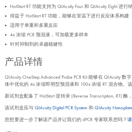
HotStart RT 功能支持为 QIAcuity Four 和 QIAcuity Eig
得益于 HotStart RT 功能，能够在室温下进行反应体系构建
适用于单重和多重反应
4x 浓缩 PCR 预混液，可加载更多样本
针对抑制剂的卓越稳健性
产品详情
QIAcuity OneStep Advanced Probe PCR Kit 能够在 
体中优化的 4x 浓缩即用型预混液和 100x 浓缩 RT 混
新试剂盒配备了 HotStart 逆转录 (Reverse Transcription, RT
该试剂盒应与
QIAcuity Digital PCR System
和
QIAcuity Nanoplat
您想要进一步了解该产品并让我们的 dPCR 专家联系您吗？