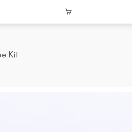
e Kit