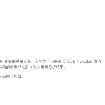
RNA+DNA 靶标的灵敏定量。它包含一份用在 QIAcuity Nanoplate 微流
供准确的单重或最多 5 重的定量分析结果。
noplate同步加载。