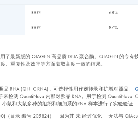
100%
68%
100%
87%
基于水解探针法，同时使用了最新版的 QIAGEN 高品质 DNA 聚合酶。Q
可在灵敏度、重复性及效率等方面获取高度一致的结果。
tiNova 内部对照品 RNA (QN IC RNA)，可选择性用作逆转录和扩增对照品。
Q
扩增子来检测 QuantiNova 内部对照品 RNA。用于检测 Quanti
小鼠和大鼠多种的组织和细胞系的RNA 样本进行了实验验证
 650 (500)（目录 编号 205824），因为其 未 经过优化 ，无法与 QIAc