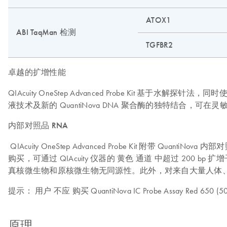
ATOX1
ABI TaqMan 检测
TGFBR2
卓越的扩增性能
QIAcuity OneStep Advanced Probe Kit 
液技术及新的 QuantiNova DNA 聚合酶的独特结合，
内部对照品 RNA
QIAcuity OneStep Advanced Probe Kit 附带 Quan
购买，可通过 QIAcuity 仪器的 黄色 通道 中超过 200 bp 
真核微生物和原核微生物无同源性。此外，对来自大量人体、
提示：
用户 不应 购买 QuantiNova IC Probe Assay Red
原理