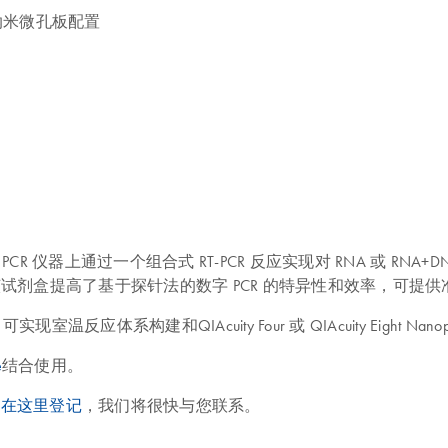
ht 进行纳米微孔板配置
QIAcuity 数字 PCR 仪器上通过一个组合式 RT-PCR 反应实现对 RNA 或 
合物。该试剂盒提高了基于探针法的数字 PCR 的特异性和效率，可提
) 酶，可实现室温反应体系构建和QIAcuity Four 或 QIAcuity Eight Na
e
结合使用。
请在这里登记
，我们将很快与您联系。