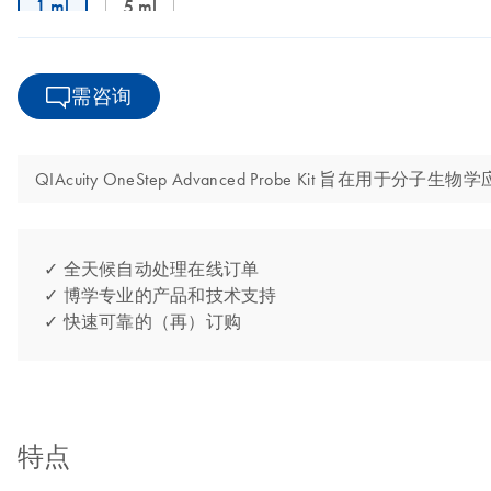
1 ml
5 ml
需咨询
QIAcuity OneStep Advanced Probe Kit 
✓ 全天候自动处理在线订单
✓ 博学专业的产品和技术支持
✓ 快速可靠的（再）订购
特点