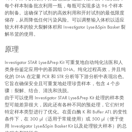
每个样本制备批次利用一瓶，每瓶可实现多达 96 个样本
的制备。这确保了试剂的高效利用和开封试剂的最低限度
储存，从而降低任何污染风险。可以调整输入体积以适应
较大样本的较大裂解体积和 Investigator Lyse&Spin Basket 裂
解吊篮的使用。
原理
Investigator STAR Lyse&Prep Kit 可重复地自动纯化法医和人
类身份鉴定应用中的基因组 DNA。纯化过程高效，并且纯
化的 DNA 在定量 PCR 和 STR 分析等下游分析中表现出色。
它旨在确保安全且可重复地处理珍贵样本，包含 4 个步
骤：裂解、结合、清洗和洗脱。
由于可以使用 Investigator STAR Lyse&Prep Kit 处理的样本类
型可能差异很大，因此还有各种不同的预处理，它们针对
特定样本类型进行了优化。在蛋白酶 K 和 Buffer ATL 的变性
条件下，在 300 µl（适用于常规使用）或 500 µl（便于使
用 Investigator Lyse&Spin Basket Kit 以及处理较大样本）的总