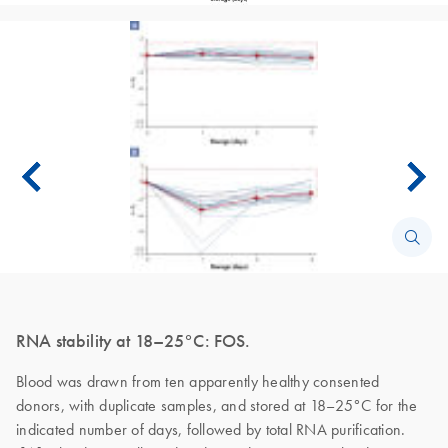
RNA stability at 18–25°C: FOS.
Blood was drawn from ten apparently healthy consented
donors, with duplicate samples, and stored at 18–25°C for the
indicated number of days, followed by total RNA purification.