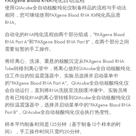
PAXgene Blood RNA纯化自动流程
使用QIAcube全自动核酸纯化仪制备样品的流程与手动法
相同，您可继续使用PAXgene Blood RNA Kit纯化高品质
RNA。
自动化的RNA纯化流程由两个部分组成，"PAXgene Blood
RNA Part A"和"PAXgene Blood RNA Part B"，在两个部分之间
需要短暂的手工操作。
将经离心、洗涤、重悬的核酸沉淀从PAXgene Blood RNA
Tube转移到离心管中，将离心放到QIAcube全自动核酸纯化
仪工作台的恒温震荡器中。实验员选择并启动菜单中
的"PAXgene Blood RNA Part A"。QIAcube全自动核酸纯化仪
会自动运行，直到将RNA洗脱至洗脱缓冲液中。实验员将
含有已纯化RNA的离心管转移到QIAcube全自动核酸纯化仪
的恒温震荡器中，选择并启动菜单中的"PAXgene Blood RNA
Part B"，QIAcube全自动核酸纯化仪会执行热变性。
样本平均制备时间是125分钟（基于制备12个样本的时
间），手工操作时间只需约20分钟。