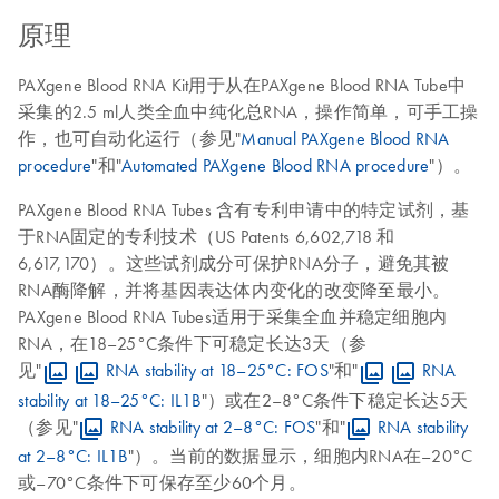
原理
PAXgene Blood RNA Kit用于从在PAXgene Blood RNA Tube中
采集的2.5 ml人类全血中纯化总RNA，操作简单，可手工操
作，也可自动化运行（参见"
Manual PAXgene Blood RNA
procedure
"和"
Automated PAXgene Blood RNA procedure
"）。
PAXgene Blood RNA Tubes 含有专利申请中的特定试剂，基
于RNA固定的专利技术（US Patents 6,602,718 和
6,617,170）。这些试剂成分可保护RNA分子，避免其被
RNA酶降解，并将基因表达体内变化的改变降至最小。
PAXgene Blood RNA Tubes适用于采集全血并稳定细胞内
RNA，在18–25°C条件下可稳定长达3天（参
见"
RNA stability at 18–25°C: FOS
"和"
RNA
stability at 18–25°C: IL1B
"）或在2–8°C条件下稳定长达5天
（参见"
RNA stability at 2–8°C: FOS
"和"
RNA stability
at 2–8°C: IL1B
"）。当前的数据显示，细胞内RNA在–20°C
或–70°C条件下可保存至少60个月。