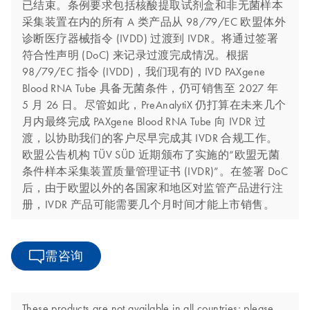
已结束。条例要求包括核酸提取试剂盒和非无菌样本
采集装置在内的所有 A 类产品从 98/79/EC 欧盟体外
诊断医疗器械指令 (IVDD) 过渡到 IVDR。将通过签署
符合性声明 (DoC) 来记录过渡完成情况。根据
98/79/EC 指令 (IVDD)，我们现有的 IVD PAXgene
Blood RNA Tube 具备无菌条件，仍可销售至 2027 年
5 月 26 日。尽管如此，PreAnalytiX 仍打算在未来几个
月内最终完成 PAXgene Blood RNA Tube 向 IVDR 过
渡，以协助我们的客户尽早完成其 IVDR 合规工作。
欧盟公告机构 TÜV SÜD 近期颁布了实施的“欧盟无菌
条件样本采集装置质量管理证书 (IVDR)”。在签署 DoC
后，由于欧盟以外的各国家和地区对监管产品进行注
册，IVDR 产品可能需要几个月时间才能上市销售。
需咨询
These products are not available in all countries; please