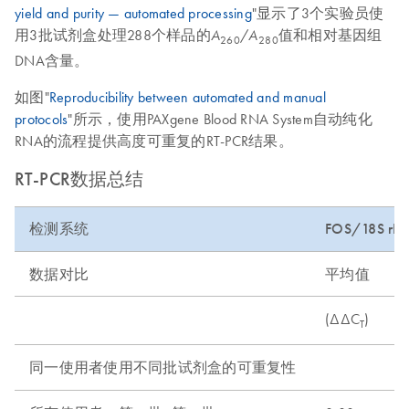
yield and purity — automated processing
"显示了3个实验员使
用3批试剂盒处理288个样品的
/
值和相对基因组
A
A
260
280
DNA含量。
如图"
Reproducibility between automated and manual
protocols
"所示，使用PAXgene Blood RNA System自动纯化
RNA的流程提供高度可重复的RT-PCR结果。
RT-PCR数据总结
检测系统
FOS/18S rRN
数据对比
平均值
(ΔΔC
)
T
同一使用者使用不同批试剂盒的可重复性