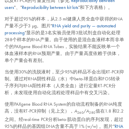
以及RT-PCR的可重复性高（参见"
Reproducibility between
users
"、"
Reproducibility between kit lots
"和下方表格）。
对于超过95%的样本，从2.5 ml健康人类全血中获得的RNA
产量不少于3 μg。图片"
RNA yield and purity — automated
processing
"显示的是3名实验员使用3批试剂盒自动化处理
288个样本的RNA产量。由于使用的是混合血液样本而非单
个的PAXgene Blood RNA Tubes，实验结果不能反映单一个
体血液样本的RNA预期产量。由于产量高度依赖于供体，
单个产量会有差别。
当使用30%的洗脱液时，至少95%的样品不会出现RT-PCR抑
制。通过对RNA阴性样品（水）中beta-球蛋白和FOS转录
子序列与RNA阳性样本（人类全血）进行定量RT-PCR分
析，未发现使用自动化流程处理样品中有交叉污染。
使用PAXgene Blood RNA System的自动流程制备的RNA纯度
高，没有RT-PCR抑制（见上文），
/
值在1.8 和2.2
A
A
260
280
之间。经real-time PCR分析beta-肌动蛋白的序列发现，超过
95%的样品的基因组DNA含量不高于1% (w/w) 。图片"
RNA