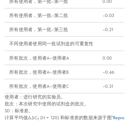
所有使用者，第一批–第一批
0.00
所有使用者，第一批–第二批
–0.03
所有使用者，第一批–第三批
–0.21
不同使用者使用同一批试剂盒的可重复性
所有批次，使用者A–使用者A
0.00
所有批次，使用者A–使用者B
–0.46
所有批次，使用者A–使用者C
–0.31
使用者：进行研究的实验员。
批次：本次研究中使用的试剂盒的批次。
SD：标准差。
计算平均值ΔΔC
(N = 120) 和标准差的数据来源于图"
Reproduc
T