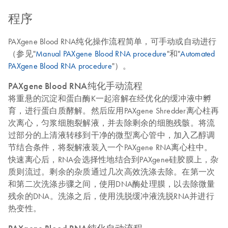
程序
PAXgene Blood RNA纯化操作流程简单，可手动或自动进行
（参见"
Manual PAXgene Blood RNA procedure
"和"
Automated
PAXgene Blood RNA procedure
"）。
PAXgene Blood RNA纯化手动流程
将重悬的沉淀和蛋白酶K一起溶解在经优化的缓冲液中孵
育，进行蛋白质酵解。然后应用PAXgene Shredder离心柱再
次离心，匀浆细胞裂解液，并去除剩余的细胞残骸。将流
过部分的上清液转移到干净的微型离心管中，加入乙醇调
节结合条件，将裂解液装入一个PAXgene RNA离心柱中。
快速离心后，RNA会选择性地结合到PAXgene硅胶膜上，杂
质则流过。剩余的杂质通过几次高效洗涤去除。在第一次
和第二次洗涤步骤之间，使用DNA酶处理膜，以去除微量
残余的DNA。洗涤之后，使用洗脱缓冲液洗脱RNA并进行
热变性。