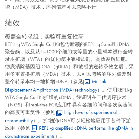
增（MDA）技术，序列偏差可以忽略不计。
绩效
覆盖全转录组，实验可重复性高
REPLI-g WTA Single Cell Kit包含新颖的REPLI-g SensiPhi DNA
聚合酶，以及从1–1000个细胞或等量的小量样本进行全转
录本扩增（WTA）的优化缓冲液和试剂。高效裂解细胞、
彻底清除基因组DNA（gDNA）和敏感的逆转录物之后，采
用多重置换扩增（MDA）技术，以可以忽略的序列偏差对
整个转录本均一地扩增cDNA（参见
Multiple
Displacement Amplification (MDA) technology
）。使用REPLI-g
WTA Single Cell Kit扩增的cDNA，经证明在二代测序技术
（NGS）和real-time PCR应用中具有各细胞间和各次实验间
的高度可重复性（参见
High level of experimental
reproducibility
）。扩增的cDNA可以轻松地应用于各种下游
应用（参见
REPLI-g amplified cDNA performs like gDNA in
downstream experiments
）。