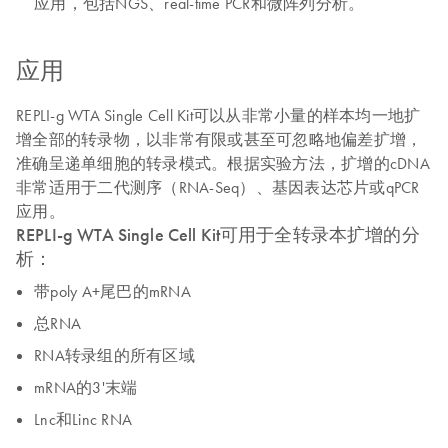
应用，包括NGS、real-time PCR和微阵列分析。
应用
REPLI-g WTA Single Cell Kit可以从非常小量的样本均一地扩
增全部的转录物，以非常有限或甚至可忽略地偏差扩增，
准确呈递单细胞的转录模式。根据实验方法，扩增的cDNA
非常适用于二代测序（RNA-Seq）、基因表达芯片或qPCR
应用。
REPLI-g WTA Single Cell Kit可用于全转录本扩增的分
析：
带poly A+尾巴的mRNA
总RNA
RNA转录组的所有区域
mRNA的3'末端
Lnc和Linc RNA