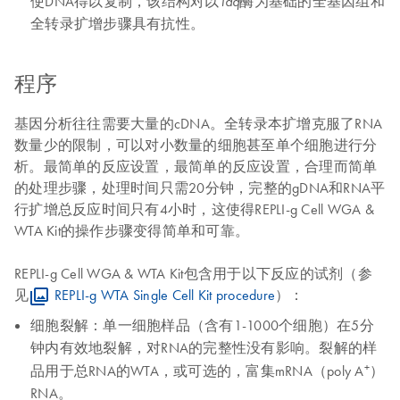
使DNA得以复制，该结构对以
酶为基础的全基因组和
Taq
全转录扩增步骤具有抗性。
程序
基因分析往往需要大量的cDNA。全转录本扩增克服了RNA
数量少的限制，可以对小数量的细胞甚至单个细胞进行分
析。最简单的反应设置，最简单的反应设置，合理而简单
的处理步骤，处理时间只需20分钟，完整的gDNA和RNA平
行扩增总反应时间只有4小时，这使得REPLI-g Cell WGA &
WTA Kit的操作步骤变得简单和可靠。
REPLI-g Cell WGA & WTA Kit包含用于以下反应的试剂（参
见
REPLI-g WTA Single Cell Kit procedure
）：
细胞裂解：
单一细胞样品（含有1-1000个细胞）在5分
钟内有效地裂解，对RNA的完整性没有影响。裂解的样
+
品用于总RNA的WTA，或可选的，富集mRNA（poly A
）
RNA。