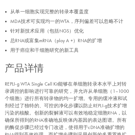
从单一细胞实现完整的转录本覆盖度
MDA技术可实现均一的WTA，序列偏差可以忽略不计
针对新技术应用（包括NGS）优化
总RNA或富集mRNA（ploy A +）RNA的扩增
用于癌症和干细胞研究的新工具
产品详情
REPLI-g WTA Single Cell Kit能够在单细胞转录本水平上对转
录调控的影响进行可靠的研究，并允许从单细胞（1–1000
个细胞）进行所有转录物的均一扩增。专用的缓冲液和试
剂经过了独特的、可控的净化步骤以防止REPLI-g技术扩增
污染的核酸。创新的裂解液可以有效地稳定细胞RNA，以
确保所得到的RNA准确地反映体内基因的表达图谱。所有
的酶促步骤已经过专门改进，使得用于cDNA准确扩增的
RNA得到高效处理。而扩增步骤则采用创新的多重置换扩