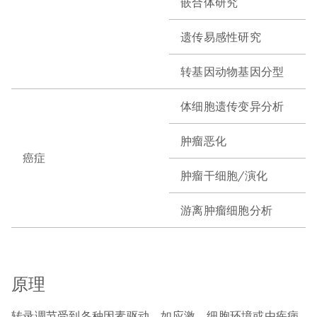
嵌合体研究
遗传易感性研究
转基因动物基因分型
体细胞遗传变异分析
肿瘤恶化
癌症
肿瘤干细胞/演化
游离肿瘤细胞分析
原理
转录调节受到各种因素驱动，如应激、细胞环境或由疾病