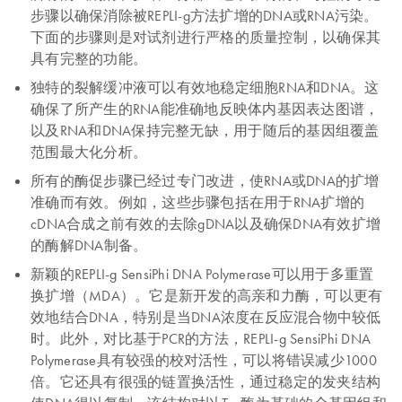
步骤以确保消除被REPLI-g方法扩增的DNA或RNA污染。
下面的步骤则是对试剂进行严格的质量控制，以确保其
具有完整的功能。
独特的裂解缓冲液可以有效地稳定细胞RNA和DNA。这
确保了所产生的RNA能准确地反映体内基因表达图谱，
以及RNA和DNA保持完整无缺，用于随后的基因组覆盖
范围最大化分析。
所有的酶促步骤已经过专门改进，使RNA或DNA的扩增
准确而有效。例如，这些步骤包括在用于RNA扩增的
cDNA合成之前有效的去除gDNA以及确保DNA有效扩增
的酶解DNA制备。
新颖的REPLI-g SensiPhi DNA Polymerase可以用于多重置
换扩增（MDA）。它是新开发的高亲和力酶，可以更有
效地结合DNA，特别是当DNA浓度在反应混合物中较低
时。此外，对比基于PCR的方法，REPLI-g SensiPhi DNA
Polymerase具有较强的校对活性，可以将错误减少1000
倍。它还具有很强的链置换活性，通过稳定的发夹结构