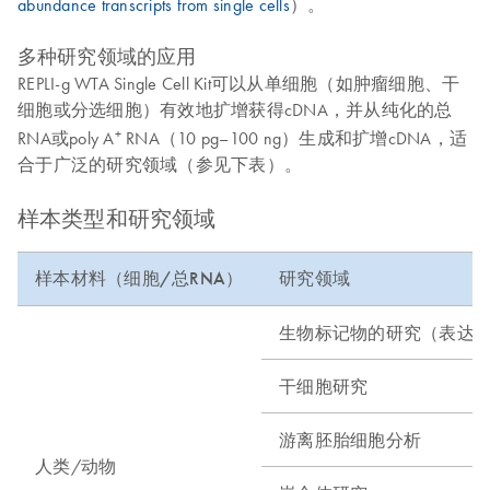
abundance transcripts from single cells
）。
多种研究领域的应用
REPLI-g WTA Single Cell Kit可以从单细胞（如肿瘤细胞、干
细胞或分选细胞）有效地扩增获得cDNA，并从纯化的总
+
RNA或poly A
RNA（10 pg–100 ng）生成和扩增cDNA，适
合于广泛的研究领域（参见下表）。
样本类型和研究领域
样本材料（细胞/总RNA）
研究领域
生物标记物的研究（表达
干细胞研究
游离胚胎细胞分析
人类/动物