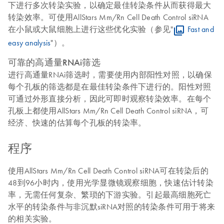
下进行多次转染实验，以确定最佳转染条件从而获得最大
转染效率。可使用AllStars Mm/Rn Cell Death Control siRNA
在小鼠或大鼠细胞上进行这些优化实验（参见"
Fast and
easy analysis
"）。
可靠的高通量RNAi筛选
进行高通量RNAi筛选时，需要使用内部阳性对照，以确保
每个孔板的筛选都是在最佳转染条件下进行的。阳性对照
可通过外形直接分析，因此可即时观察转染效率。在每个
孔板上都使用AllStars Mm/Rn Cell Death Control siRNA，可
经济、快速的估算每个孔板的转染率。
程序
使用AllStars Mm/Rn Cell Death Control siRNA可在转染后的
48到96小时内，使用光学显微镜观察细胞，快速估计转染
率，无需任何复杂、繁琐的下游实验。引起最高细胞死亡
水平的转染条件与非沉默siRNA对照的转染条件可用于将来
的相关实验。