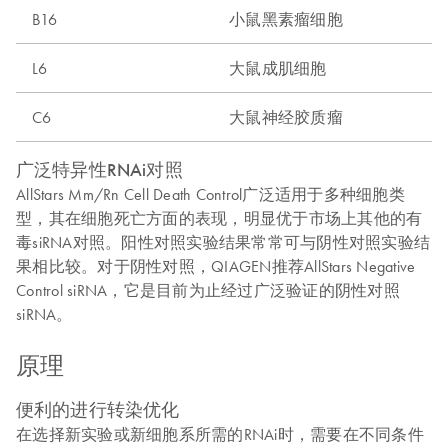
B16
小鼠黑素瘤细胞
L6
大鼠成肌细胞
C6
大鼠神经胶质瘤
广泛特异性RNAi对照
AllStars Mm/Rn Cell Death Control广泛适用于多种细胞类
型，其在细胞死亡方面的表现，明显优于市场上其他的有
毒siRNA对照。阳性对照实验结果常常可与阴性对照实验结
果相比较。对于阴性对照，QIAGEN推荐AllStars Negative
Control siRNA，它是目前为止经过广泛验证的阴性对照
siRNA。
原理
便利的进行转染优化
在选择新实验或新细胞系所需的RNAi时，需要在不同条件