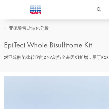
亚硫酸氢盐转化分析
EpiTect Whole Bisulfitome Kit
对亚硫酸氢盐转化的DNA进行全基因组扩增，用于PC