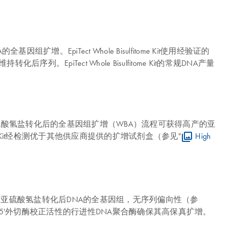
扩增。EpiTect Whole Bisulfitome Kit使用经验证的
iTect Whole Bisulfitome Kit的常规DNA产量
的限制。亚硫酸氢盐转化后的全基因组扩增（WBA）流程可获得高产的亚
lfitome Kit经检测优于其他供应商提供的扩增试剂盒（参见"
High
度一致的扩增亚硫酸氢盐转化后DNA的全基因组，无序列偏向性（参
5'外切酶校正活性的行进性DNA聚合酶确保其高保真扩增。