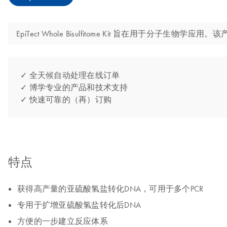
EpiTect Whole Bisulfitome Kit 旨在用于分子
✓ 全天候自动处理在线订单
✓ 博学专业的产品和技术支持
✓ 快速可靠的（再）订购
特点
获得高产量的亚硫酸氢盐转化DNA，可用于多个PCR
专用于扩增亚硫酸氢盐转化后DNA
方便的一步建立反应体系