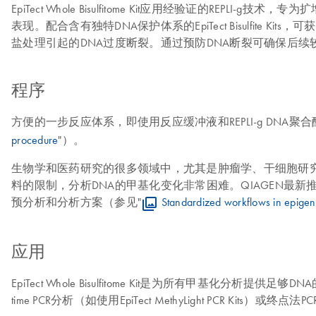
EpiTect Whole Bisulfitome Kit应用经验证
表现。配合含有独特DNA保护体系的EpiTect Bisulfi
盐处理引起的DNA过度断裂。通过预防DNA断裂可确保后续较长DNA片段的
程序
方便的一步反应体系，即使用反应缓冲液和REPLI-g DN
procedure
"）。
生物学和医药研究的很多领域中，尤其是肿瘤学、干细胞研
料的限制，分析DNA的甲基化变化非常困难。QIAGEN最新推出
预分析和分析方案（参见"
Standardized workflows in epigen
应用
EpiTect Whole Bisulfitome Kit是为所有甲基化
time PCR分析（如使用EpiTect MethyLight PCR Kits）或终点法PC