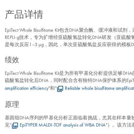
产品详情
EpiTect Whole Bisulfitome Kit包含DNA聚合酶、缓
REPLI-g技术，专为扩增经亚硫酸氢盐转化DNA研发（亚硫酸氢盐转
是每次反应1–3 μg，因此，单次亚硫酸氢盐反应获得的模板DN
绩效
EpiTect Whole Bisulfitome Kit是为所有
硫酸氢盐转化后DNA，同时配合含有独特DNA保护体系的EpiTect Bis
amplification efficiency
"和"
Reliable whole bisulfitome amplifica
原理
基因组DNA序列的甲基化分析正面临着挑战，尤其在样本量较少的情况下
见"
EpiTYPER MALDI-TOF analysis of WBA DNA
"）。该方法