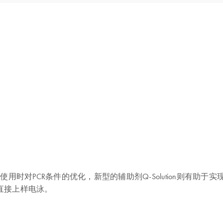
的减少了使用时对PCR条件的优化，新型的辅助剂Q-Solution则
物可以直接上样电泳。