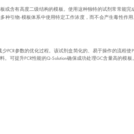
量高的模板或含有高度二级结构的模板。使用这种独特的试剂常常能完
ion可在多种引物-模板体系中使用特定工作浓度，而不会产生毒性作用
，减少PCR参数的优化过程。该试剂盒简化的、易于操作的流程使PCR反应
提升PCR性能的Q-Solution确保成功处理GC含量高的模板