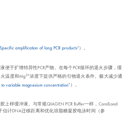
Specific amplification of long PCR products
"）。
液便于扩增特异性PCR产物。在每个PCR循环的退火步骤，缓
2+
退火温度和Mg
浓度下提供严格的引物退火条件。极大减少通
 to variable magnesium concentration
"）。
样缓冲液。与常规QIAGEN PCR Buffer一样，CoralLoad
，便于估计DNA迁移距离和优化琼脂糖凝胶电泳时间（参