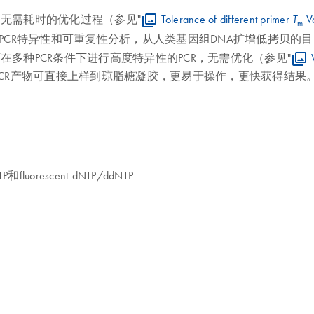
反应，无需耗时的优化过程（参见"
Tolerance of different primer
Va
T
m
严格的PCR特异性和可重复性分析，从人类基因组DNA扩增低拷贝的
具有独特的组成，可在多种PCR条件下进行高度特异性的PCR，无需优化（参见"
uffer使得PCR产物可直接上样到琼脂糖凝胶，更易于操作，更快获得结果
P和fluorescent-dNTP/ddNTP