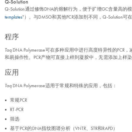
Q-Solution
Q-Solution通过修饰DNA的熔解行为，便于扩增GC含
templates
"）。与DMSO和其他PCR添加剂不同，Q-Solut
程序
DNA Polymerase可在多种应用中进行高度特异性的PCR
Taq
和易操作性。PCR产物可直接上样到凝胶中，无需添加上样染料。可
应用
DNA Polymerase适用于常规和特殊的应用，包括：
Taq
常规PCR
RT-PCR
筛选
基于PCR的DNA指纹图谱分析（VNTR、STR和RAPD）