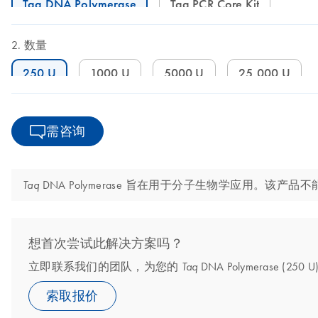
Taq DNA Polymerase
Taq PCR Core Kit
数量
250 U
1000 U
5000 U
25,000 U
需咨询
DNA Polymerase 旨在用于分子生物学应用。该
Taq
想首次尝试此解决方案吗？
立即联系我们的团队，为您的
DNA Polymerase (
Taq
索取报价