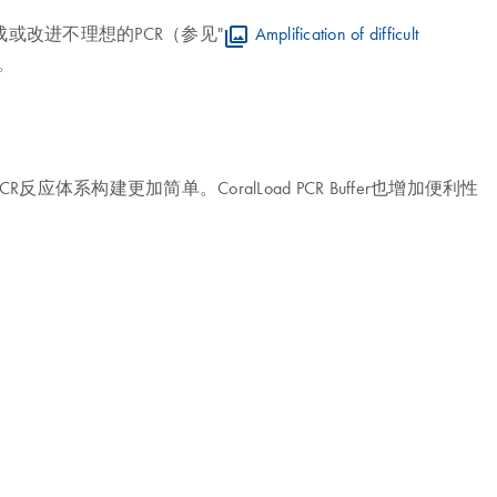
成或改进不理想的PCR（参见"
Amplification of difficult
。
体系构建更加简单。CoralLoad PCR Buffer也增加便利性
。