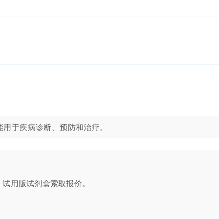
产品不能用于疾病诊断、预防和治疗。
250 U) 试用版试剂盒索取报价。