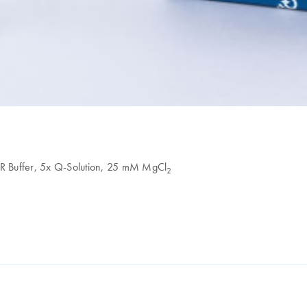
R Buffer, 5x Q-Solution, 25 mM MgCl
2