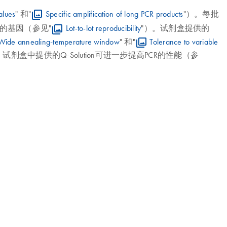
lues
" 和"
Specific amplification of long PCR products
"）。每批
目的基因（参见"
Lot-to-lot reproducibility
"）。试剂盒提供的
Wide annealing-temperature window
" 和"
Tolerance to variable
。试剂盒中提供的Q-Solution可进一步提高PCR的性能（参