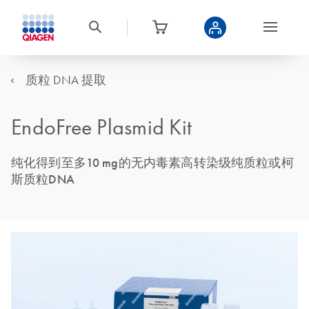
质粒 DNA 提取
EndoFree Plasmid Kit
纯化得到至多10 mg的无内毒素高转染级纯质粒或柯
斯质粒DNA