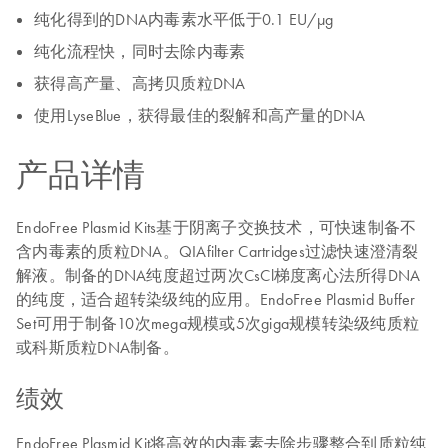
纯化得到的DNA内毒素水平低于0.1 EU/µg
纯化流程快，同时去除内毒素
获得高产量、高拷贝质粒DNA
使用LyseBlue，获得最佳的裂解和高产量的DNA
产品详情
EndoFree Plasmid Kits基于阴离子交换技术，可快速制备不
含内毒素的质粒DNA。QIAfilter Cartridges过滤快速澄清裂
解液。制备的DNA纯度超过两次CsCl梯度离心法所得DNA
的纯度，适合超转染级纯的应用。EndoFree Plasmid Buffer
Set可用于制备10次mega规模或5次giga规模转染级纯质粒
或科斯质粒DNA制备。
绩效
EndoFree Plasmid Kit将高效的内毒素去除步骤整合到质粒纯