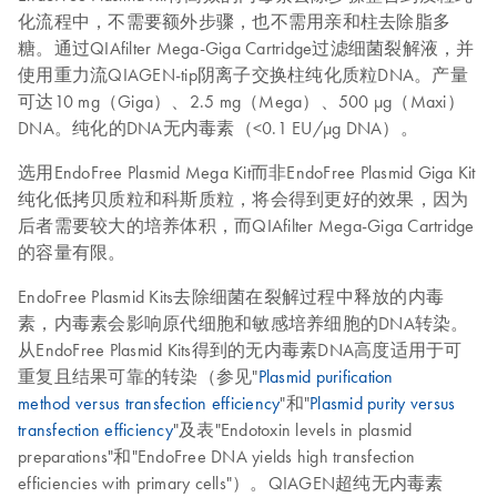
化流程中，不需要额外步骤，也不需用亲和柱去除脂多
糖。通过QIAfilter Mega-Giga Cartridge过滤细菌裂解液，并
使用重力流QIAGEN-tip阴离子交换柱纯化质粒DNA。产量
可达10 mg（Giga）、2.5 mg（Mega）、500 μg（Maxi）
DNA。纯化的DNA无内毒素（<0.1 EU/µg DNA）。
选用EndoFree Plasmid Mega Kit而非EndoFree Plasmid Giga Kit
纯化低拷贝质粒和科斯质粒，将会得到更好的效果，因为
后者需要较大的培养体积，而QIAfilter Mega-Giga Cartridge
的容量有限。
EndoFree Plasmid Kits去除细菌在裂解过程中释放的内毒
素，内毒素会影响原代细胞和敏感培养细胞的DNA转染。
从EndoFree Plasmid Kits得到的无内毒素DNA高度适用于可
重复且结果可靠的转染（参见"
Plasmid purification
method versus transfection efficiency
"和"
Plasmid purity versus
transfection efficiency
"及表"Endotoxin levels in plasmid
preparations"和"EndoFree DNA yields high transfection
efficiencies with primary cells"）。QIAGEN超纯无内毒素