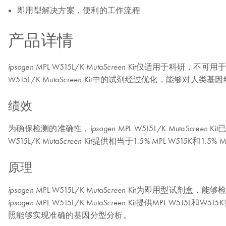
即用型解决方案，便利的工作流程
产品详情
MPL W515L/K Muta
Kit仅适用于科研，不可用于诊断。
ipsogen
Screen
W515L/K Muta
Kit中的试剂经过优化，能够对人类基因组D
Screen
绩效
为确保检测的准确性，
MPL W515L/K Muta
Ki
ipsogen
Screen
W515L/K Muta
Kit提供相当于1.5% MPL W515K和1
Screen
原理
MPL W515L/K Muta
Kit为即用型试剂盒，能够检测
ipsogen
Screen
MPL W515L/K Muta
Kit提供MPL W515L和
ipsogen
Screen
照能够实现准确的基因分型分析。