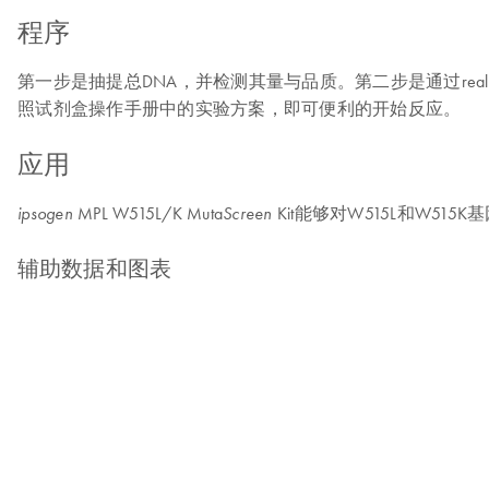
程序
第一步是抽提总DNA，并检测其量与品质。第二步是通过real-ti
照试剂盒操作手册中的实验方案，即可便利的开始反应。
应用
MPL W515L/K Muta
Kit能够对W515L和W5
ipsogen
Screen
辅助数据和图表