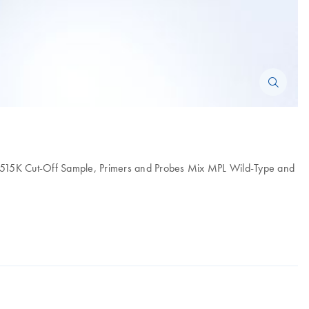
W515K Cut-Off Sample, Primers and Probes Mix MPL Wild-Type and