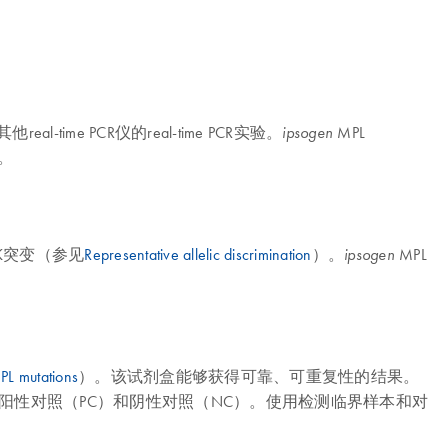
ime PCR仪的real-time PCR实验。
MPL
ipsogen
。
5K突变（参见
Representative allelic discrimination
）。
MPL
ipsogen
PL mutations
）。该试剂盒能够获得可靠、可重复性的结果。
基因的DNA阳性对照（PC）和阴性对照（NC）。使用检测临界样本和对