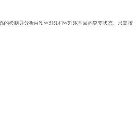
可靠的检测并分析MPL W515L和W515K基因的突变状态。只需按