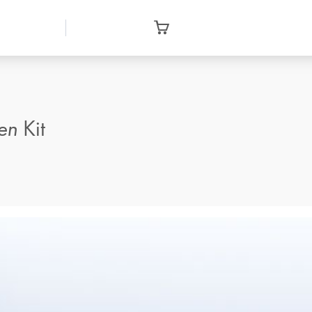
en
Kit