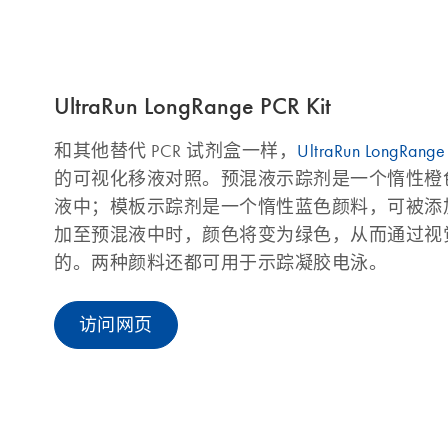
UltraRun LongRange PCR Kit
和其他替代 PCR 试剂盒一样，
UltraRun LongRange
的可视化移液对照。预混液示踪剂是一个惰性橙
液中；模板示踪剂是一个惰性蓝色颜料，可被添
加至预混液中时，颜色将变为绿色，从而通过视
的。两种颜料还都可用于示踪凝胶电泳。
访问网页