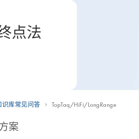
终点法
知识库常见问答
TopTaq/HiFi/LongRange
决方案