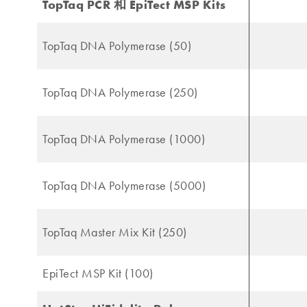
TopTaq PCR 和 EpiTect MSP Kits
TopTaq DNA Polymerase (50)
TopTaq DNA Polymerase (250)
TopTaq DNA Polymerase (1000)
TopTaq DNA Polymerase (5000)
TopTaq Master Mix Kit (250)
EpiTect MSP Kit (100)