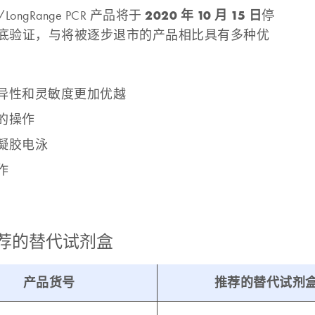
2020 年 10 月 15 日
ongRange PCR 产品将于
停
底验证，与将被逐步退市的产品相比具有多种优
异性和灵敏度更加优越
的操作
凝胶电泳
作
推荐的替代试剂盒
产品货号
推荐的替代试剂