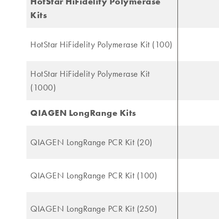
HotStar HiFidelity Polymerase
Kits
HotStar HiFidelity Polymerase Kit (100)
HotStar HiFidelity Polymerase Kit
(1000)
QIAGEN LongRange Kits
QIAGEN LongRange PCR Kit (20)
QIAGEN LongRange PCR Kit (100)
QIAGEN LongRange PCR Kit (250)