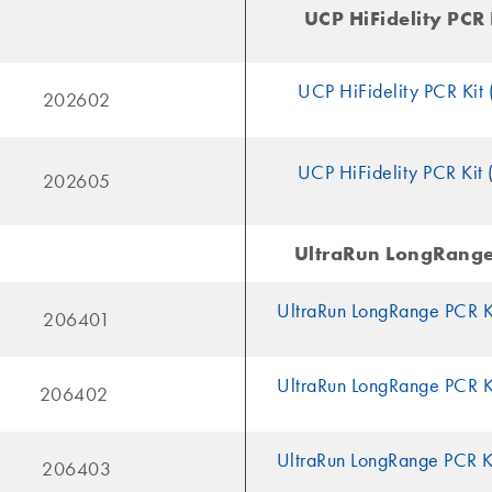
UCP HiFidelity PCR 
UCP HiFidelity PCR Kit 
202602
UCP HiFidelity PCR Kit 
202605
UltraRun LongRange
UltraRun LongRange PCR K
206401
UltraRun LongRange PCR K
206402
UltraRun LongRange PCR K
206403