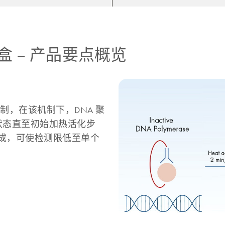
盒
–
产品要点概览
机制，在该机制下，DNA 聚
活状态直至初始加热活化步
成，可使检测限低至单个