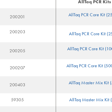
AllTaq PCR Kits
AllTaq PCR Core Kit (2
200201
200203
AllTaq PCR Core Kit (2
AllTaq PCR Core Kit (1
200205
AllTaq PCR Core Kit (50
200207
AllTaq Master Mix Kit 
200403
59305
AllTaq Master Mix Kit 