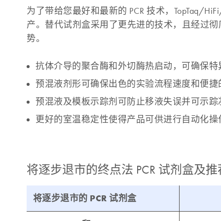
为了带给您最好和最新的 PCR 技术，TopTaq/HiFi/L
产。替代试剂盒采用了更先进的技术，且经过彻
势。
抗体介导的聚合酶和外切酶热启动，可确保特
预混液剂形可确保出色的实验流程速度和便捷
预混液及模板示踪剂可防止移液失误并可示踪
更好的室温稳定性使得产品可供进行自动化操
将逐步退市的终点法 PCR 试剂盒及
将逐步退市的 PCR 试剂盒