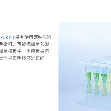
 PCR Kit
带有使用两种染料
色染料，可被添加至预混
加至模板中。当模板被添
觉信号表明移液是正确