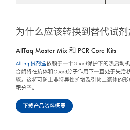
为什么应该转换到替代试剂
AllTaq Master Mix 和 PCR Core Kits
AllTaq 试剂盒
依赖于一个Guard保护下的热启动
合酶将在抗体和Guard分子作用下一直处于失
骤。这将可防止非特异性扩增及引物二聚体的形
靶分子。
下载产品资料概要