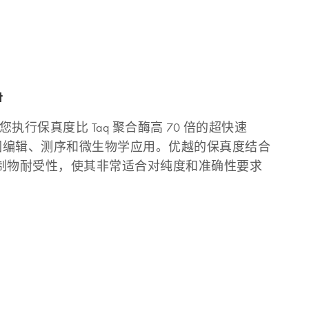
t
您执行保真度比 Taq 聚合酶高 70 倍的超快速
基因编辑、测序和微生物学应用。优越的保真度结合
制物耐受性，使其非常适合对纯度和准确性要求