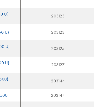
50 U)
203123
50 U)
203123
000 U)
203125
00 U)
203127
(500)
203144
(500)
203144