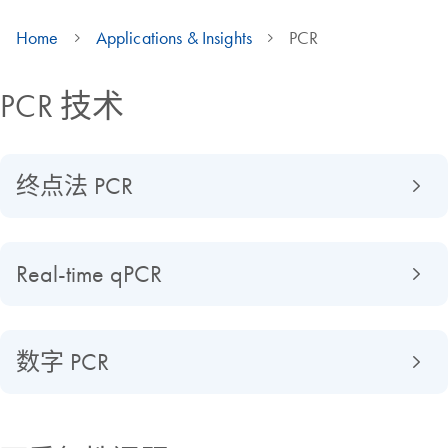
Home
Applications & Insights
PCR
PCR 技术
终点法 PCR
Real-time qPCR
数字 PCR