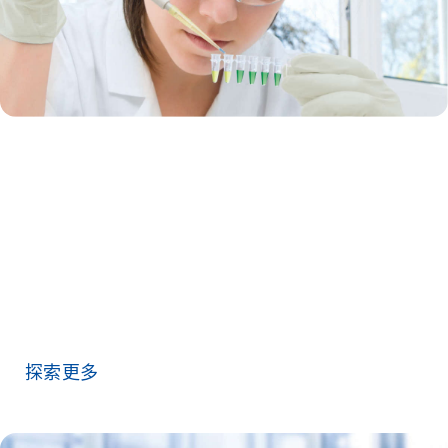
终点法 PCR
当前的研究应用对 PCR 提出了更高的要求：更高的通量，更高
的灵敏度，更为可靠的数据分析。尽管 PCR 是最常用的实验室
方法之一，但很多研究人员仍对 PCR 实验设计的复杂性顾虑重
重。QIAGEN 的终点法 PCR 解决方案可消除您的顾虑，因为这
些方案经过专门打造，旨在让您首次使用即可准确无误地完成
所有 PCR 实验。
探索更多