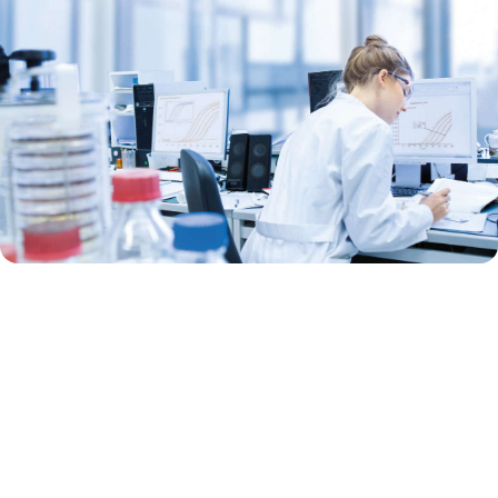
Real-time qPCR
我们的 real-time PCR 和 RT-PCR 系列是最先进的产品之一。独特
的过程中对照组合设置可消除变量因素和错误，从而简化您的
工作。与此同时，我们还可提供大量预设计的 PCR assay和
panel，以及基于我们先进设计算法而实现的定制。从而获得可
对任何 miRNA、mRNA 或 lncRNA 靶标轻松进行准确和可重复的
定量和分析。