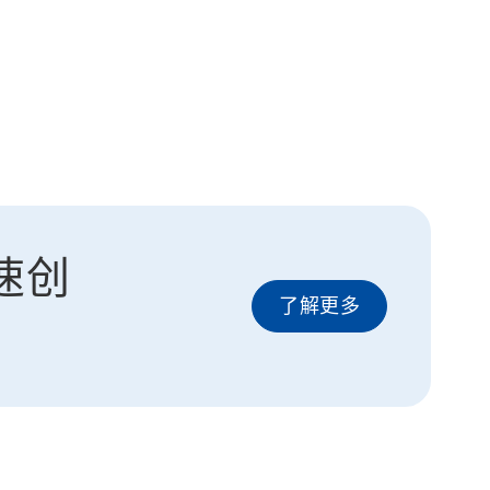
速创
了解更多