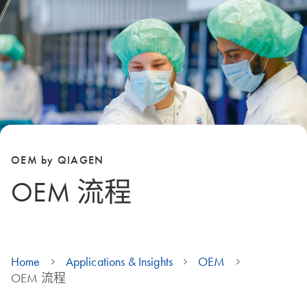
OEM by QIAGEN
OEM 流程
Home
Applications & Insights
OEM
OEM 流程