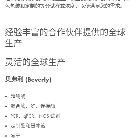
色包装和定制的等分试样或浓度，以便满足您的需求。
经验丰富的合作伙伴提供的全球
生产
灵活的全球生产
贝弗利 (Beverly)
超纯酶
聚合酶、RT、连接酶
PCR、qPCR、NGS 试剂
定制酶和缓冲液
冻干