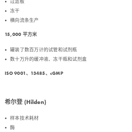
过滤板
冻干
横向流条生产
15,000 平方米
罐装了数百万计的试管和试剂瓶
数十万升的缓冲液、冻干瓶和试剂盒
ISO 9001、13485、cGMP
希尔登 (Hilden)
样本技术耗材
酶