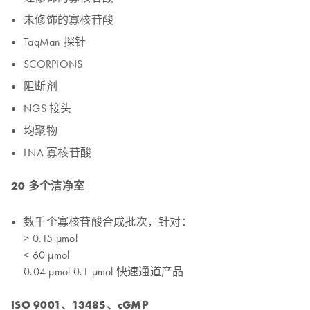
未修饰的寡核苷酸
TaqMan 探针
SCORPIONS
阻断剂
NGS 接头
均聚物
LNA 寡核苷酸
20 多个洁净室
数千个寡核苷酸合成批次，针对：
> 0.15 μmol
< 60 μmol
0.04 μmol 0.1 μmol 快速通道产品
ISO 9001、13485、cGMP