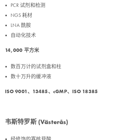
PCR 试剂和检测
NGS 耗材
LNA 酰胺
自动化技术
14,000 平方米
数百万计的试剂盒和柱
数十万升的缓冲液
ISO 9001、13485、cGMP、ISO 18385
韦斯特罗斯 (Västerås)
经修饰的寡核苷酸